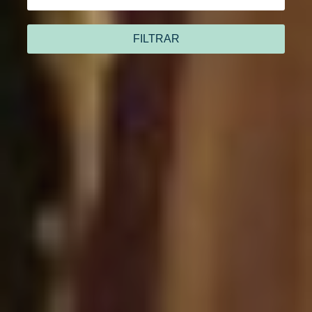
FILTRAR
He leído y acepto
la política de privacidad
Enviar