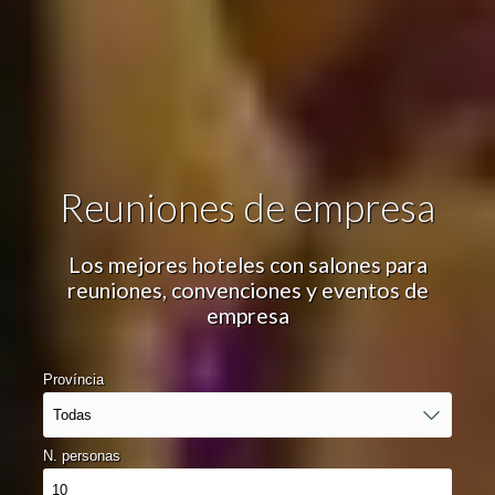
Fecha del evento
Número de personas
Reuniones de empresa
Los mejores hoteles con salones para
Gestionar mi reserva
reuniones, convenciones y eventos de
empresa
Província
Verificar localizador
N. personas