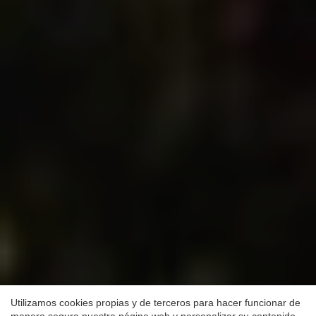
Guardar configuración
Aceptar todas
Utilizamos cookies propias y de terceros para hacer funcionar de
manera segura nuestra página web y personalizar su contenido.