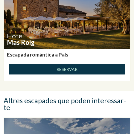
Hotel
Mas Roig
Escapada romàntica a Pals
RESERVAR
Altres escapades que poden interessar-
te