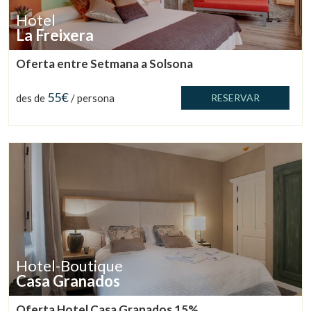
Hotel
La Freixera
Oferta entre Setmana a Solsona
55€
des de
/ persona
RESERVAR
Hotel-Boutique
Casa Granados
Oferta Hotel Casa Granados 15%