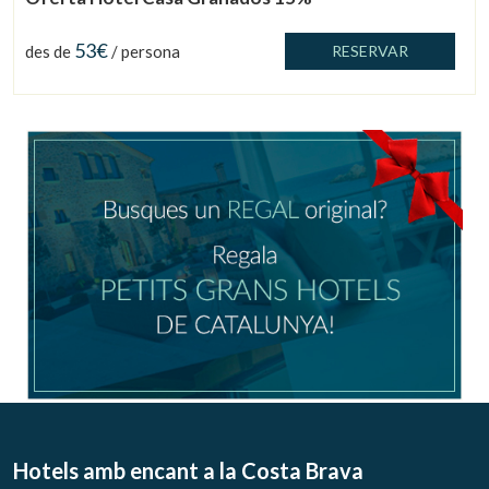
53€
des de
/ persona
RESERVAR
Gestionar la meva reserva
Verificar localitzador
Hotels amb encant
a la Costa Brava