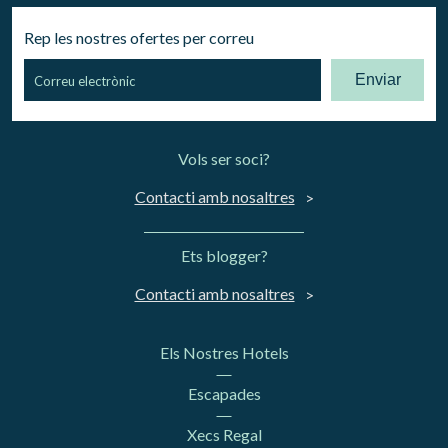
Rep les nostres ofertes per correu
Enviar
Vols ser soci?
Contacti amb nosaltres
Ets blogger?
Contacti amb nosaltres
Els Nostres Hotels
Escapades
Xecs Regal