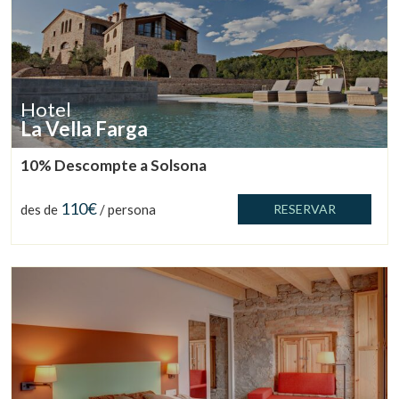
Hotel
La Vella Farga
10% Descompte a Solsona
110€
des de
/ persona
RESERVAR