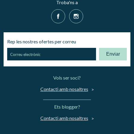
Troba'ns a
Rep les nostres ofertes per correu
Enviar
Vols ser soci?
Contacti amb nosaltres
Ets blogger?
Contacti amb nosaltres