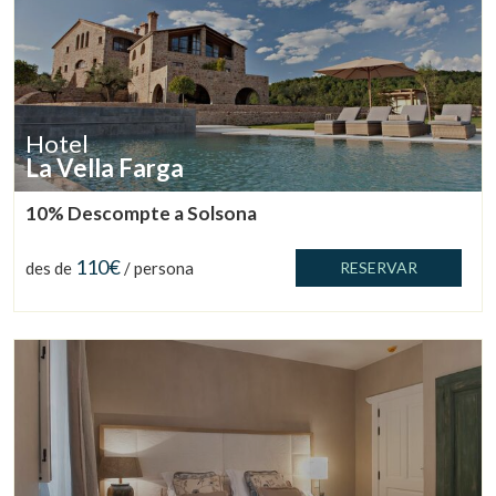
Hotel
La Vella Farga
10% Descompte a Solsona
110€
des de
/ persona
RESERVAR
Gestionar la meva reserva