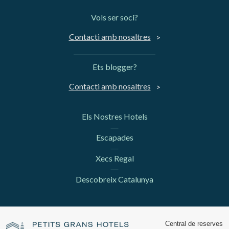
Vols ser soci?
Contacti amb nosaltres
Ets blogger?
Contacti amb nosaltres
Els Nostres Hotels
Escapades
Xecs Regal
Descobreix Catalunya
Central de reserves