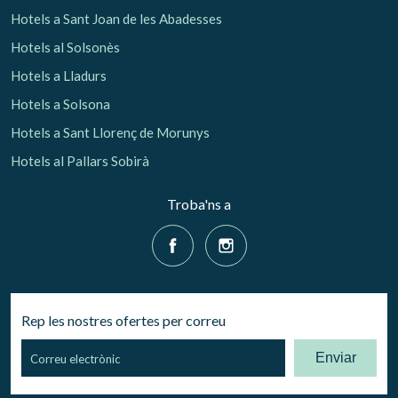
Hotels a Sant Joan de les Abadesses
Hotels al Solsonès
Hotels a Lladurs
Hotels a Solsona
Hotels a Sant Llorenç de Morunys
Hotels al Pallars Sobirà
Troba'ns a
Rep les nostres ofertes per correu
Enviar