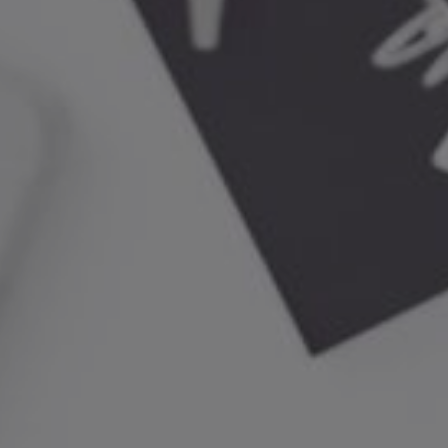
habitudes de navigation sur le site Web et afficher des
publicités liées au profil de navigation de l'utilisateur.