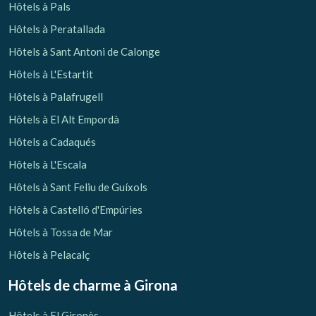
Hôtels à Pals
Hôtels à Peratallada
Hôtels à Sant Antoni de Calonge
Hôtels à L'Estartit
Hôtels à Palafrugell
Hôtels à El Alt Empordà
Hôtels a Cadaqués
Hôtels à L'Escala
Hôtels à Sant Feliu de Guíxols
Hôtels à Castelló d'Empúries
Hôtels à Tossa de Mar
Hôtels à Pelacalç
Hôtels de charme
à Girona
Hôtels à El Gironès