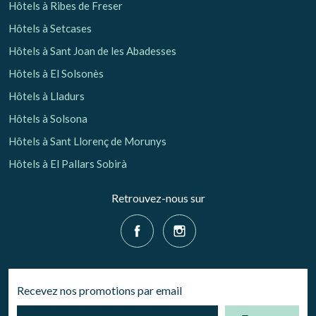
Hôtels à Ribes de Freser
Hôtels à Setcases
Hôtels à Sant Joan de les Abadesses
Hôtels à El Solsonès
Hôtels à Lladurs
Hôtels à Solsona
Hôtels à Sant Llorenç de Morunys
Hôtels à El Pallars Sobirà
Retrouvez-nous sur
Recevez nos promotions par email