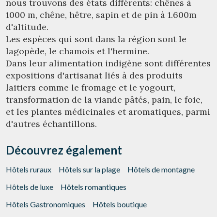
nous trouvons des états différents: chênes à
1000 m, chêne, hêtre, sapin et de pin à 1.600m
d'altitude.
Les espèces qui sont dans la région sont le
lagopède, le chamois et l'hermine.
Dans leur alimentation indigène sont différentes
Gérer ma réservation
expositions d'artisanat liés à des produits
laitiers comme le fromage et le yogourt,
transformation de la viande pâtés, pain, le foie,
et les plantes médicinales et aromatiques, parmi
d'autres échantillons.
Vérifier le code de réservation
Découvrez également
Hôtels ruraux
Hôtels sur la plage
Hôtels de montagne
Hôtels de luxe
Hôtels romantiques
Hôtels Gastronomiques
Hôtels boutique