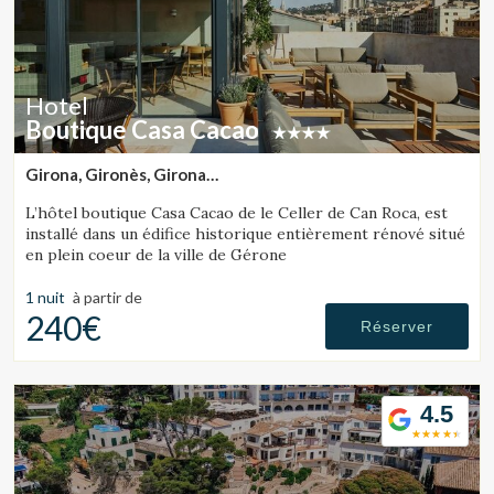
Hotel
Boutique Casa Cacao
Girona, Gironès, Girona
(30.164288330073km de Tossa de Mar)
L’hôtel boutique Casa Cacao de le Celler de Can Roca, est
installé dans un édifice historique entièrement rénové situé
en plein coeur de la ville de Gérone
1 nuit
à partir de
240€
Réserver
4.5