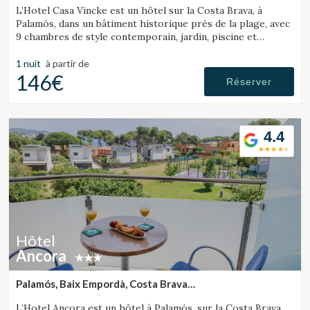
L’Hotel Casa Vincke est un hôtel sur la Costa Brava, à
Palamós, dans un bâtiment historique près de la plage, avec
9 chambres de style contemporain, jardin, piscine et
possibilité de réserver l’hôtel entier.
1 nuit
à partir de
146€
Réserver
4.4
Hôtel
Ancora
Palamós, Baix Empordà, Costa Brava
(22.779622078771km de Tossa de Mar)
L’Hotel Ancora est un hôtel à Palamós, sur la Costa Brava,