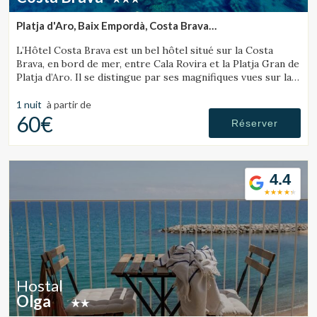
Platja d'Aro, Baix Empordà, Costa Brava
(16.04781124433km de Tossa de Mar)
L’Hôtel Costa Brava est un bel hôtel situé sur la Costa
Brava, en bord de mer, entre Cala Rovira et la Platja Gran de
Platja d’Aro. Il se distingue par ses magnifiques vues sur la
mer et son excellente gastronomie locale.
1 nuit
à partir de
60€
Réserver
4.4
Hostal
Olga