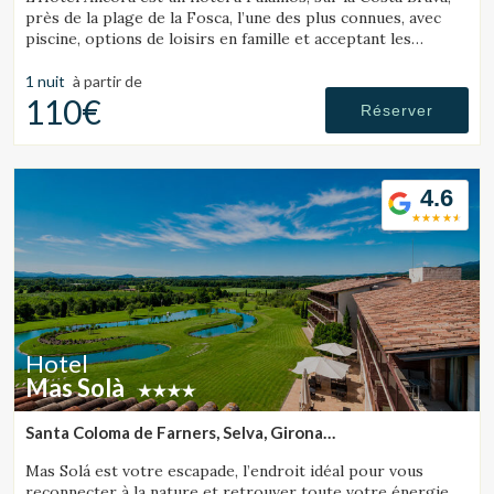
près de la plage de la Fosca, l’une des plus connues, avec
piscine, options de loisirs en famille et acceptant les
animaux.
1 nuit
à partir de
110€
Réserver
4.6
Hotel
Mas Solà
Santa Coloma de Farners, Selva, Girona
(24.60055465619km de Tossa de Mar)
Mas Solá est votre escapade, l’endroit idéal pour vous
reconnecter à la nature et retrouver toute votre énergie.