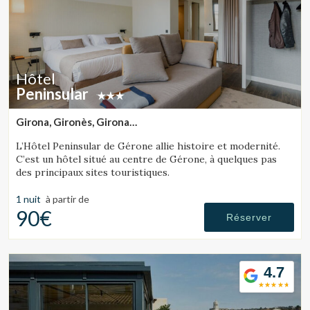
Hôtel
Peninsular
Girona, Gironès, Girona
(30.262299033335km de Tossa de Mar)
L’Hôtel Peninsular de Gérone allie histoire et modernité.
C’est un hôtel situé au centre de Gérone, à quelques pas
des principaux sites touristiques.
1 nuit
à partir de
90€
Réserver
4.7