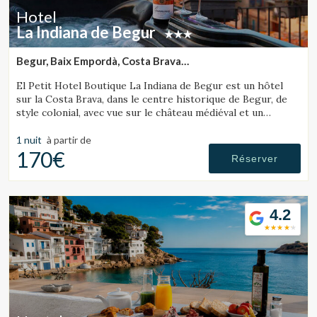
Hotel
La Indiana de Begur
Begur, Baix Empordà, Costa Brava
(34.437604843158km de Tossa de Mar)
El Petit Hotel Boutique La Indiana de Begur est un hôtel
sur la Costa Brava, dans le centre historique de Begur, de
style colonial, avec vue sur le château médiéval et un
fantastique jacuzzi extérieur.
1 nuit
à partir de
170€
Réserver
4.2