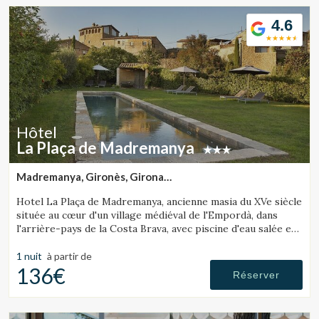
4.6
Hôtel
La Plaça de Madremanya
Madremanya, Gironès, Girona
(29.813507662899km de Tossa de Mar)
Hotel La Plaça de Madremanya, ancienne masia du XVe siècle
située au cœur d'un village médiéval de l'Empordà, dans
l'arrière-pays de la Costa Brava, avec piscine d'eau salée et
chambres avec cheminée.
1 nuit
à partir de
136€
Réserver