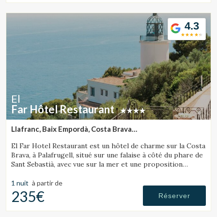
4.3
El
Far Hôtel Restaurant
Llafranc, Baix Empordà, Costa Brava
(29.691520412525km de Tossa de Mar)
El Far Hotel Restaurant est un hôtel de charme sur la Costa
Brava, à Palafrugell, situé sur une falaise à côté du phare de
Sant Sebastià, avec vue sur la mer et une proposition
gastronomique soignée.
1 nuit
à partir de
235€
Réserver