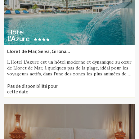
Hôtel
L'Azure
Lloret de Mar, Selva, Girona
(7.9352756449487km de Tossa de Mar)
L’Hotel L’Azure est un hôtel moderne et dynamique au cœur
de Lloret de Mar, à quelques pas de la plage, idéal pour les
voyageurs actifs, dans l’une des zones les plus animées de la
Costa Brava.
Pas de disponibilité pour
cette date