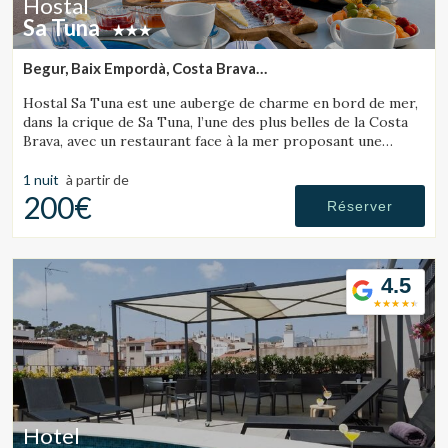
Hostal
Sa Tuna
Begur, Baix Empordà, Costa Brava
(36.162201435808km de Tossa de Mar)
Hostal Sa Tuna est une auberge de charme en bord de mer,
dans la crique de Sa Tuna, l’une des plus belles de la Costa
Brava, avec un restaurant face à la mer proposant une
cuisine traditionnelle de l’Empordà.
1 nuit
à partir de
200€
Réserver
4.5
Hotel