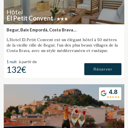
Hôtel
El Petit Convent
Begur, Baix Empordà, Costa Brava
(34.501213565002km de Tossa de Mar)
L’Hotel El Petit Convent est un élégant hôtel à 50 mètres
de la vieille ville de Begur, l’un des plus beaux villages de la
Costa Brava, avec un style méditerranéen et rustique.
1 nuit
à partir de
132€
Réserver
4.8