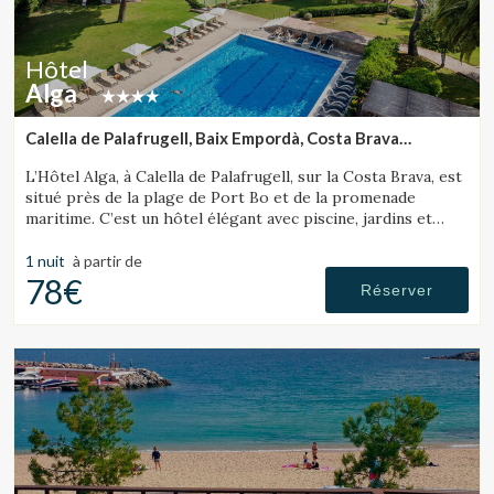
Hôtel
Alga
Calella de Palafrugell, Baix Empordà, Costa Brava
(31.521909327917km de Sant Julià de Ramis)
L’Hôtel Alga, à Calella de Palafrugell, sur la Costa Brava, est
situé près de la plage de Port Bo et de la promenade
maritime. C’est un hôtel élégant avec piscine, jardins et
magnifiques vues sur la mer.
1 nuit
à partir de
78€
Réserver