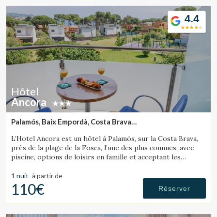
4.4
Hôtel
Ancora
Palamós, Baix Empordà, Costa Brava
(30.638732948613km de Sant Julià de Ramis)
L’Hotel Ancora est un hôtel à Palamós, sur la Costa Brava,
près de la plage de la Fosca, l’une des plus connues, avec
piscine, options de loisirs en famille et acceptant les
animaux.
1 nuit
à partir de
110€
Réserver