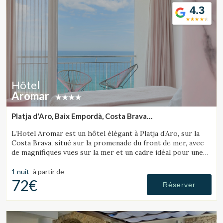
4.3
Hôtel
Aromar
Platja d'Aro, Baix Empordà, Costa Brava
(30.041665564321km de Sant Julià de Ramis)
L’Hotel Aromar est un hôtel élégant à Platja d’Aro, sur la
Costa Brava, situé sur la promenade du front de mer, avec
de magnifiques vues sur la mer et un cadre idéal pour une
escapade romantique en couple.
1 nuit
à partir de
72€
Réserver