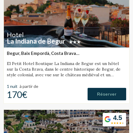
Hotel
La Indiana de Begur
Begur, Baix Empordà, Costa Brava
(30.520788544364km de Sant Julià de Ramis)
El Petit Hotel Boutique La Indiana de Begur est un hôtel
sur la Costa Brava, dans le centre historique de Begur, de
style colonial, avec vue sur le château médiéval et un
fantastique jacuzzi extérieur.
1 nuit
à partir de
170€
Réserver
4.5