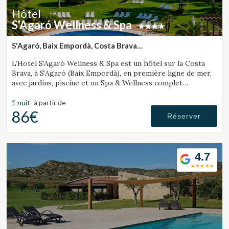
Hôtel
S'Agaró Wellness & Spa
S'Agaró, Baix Empordà, Costa Brava
(31.314933935545km de Sant Julià de Ramis)
L’Hotel S’Agaró Wellness & Spa est un hôtel sur la Costa
Enregistrer les paramètres
Tout accepter
Brava, à S’Agaró (Baix Empordà), en première ligne de mer,
avec jardins, piscine et un Spa & Wellness complet
spécialisé dans le bien-être.
1 nuit
à partir de
86€
Réserver
4.7