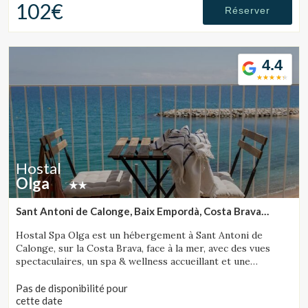
102€
Réserver
4.4
Hostal
Olga
Sant Antoni de Calonge, Baix Empordà, Costa Brava
(29.212392070971km de Sant Julià de Ramis)
Hostal Spa Olga est un hébergement à Sant Antoni de
Calonge, sur la Costa Brava, face à la mer, avec des vues
spectaculaires, un spa & wellness accueillant et une
proposition gastronomique soignée.
Pas de disponibilité pour
cette date