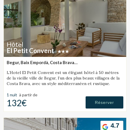
Hôtel
El Petit Convent
Begur, Baix Empordà, Costa Brava
(30.483901848472km de Sant Julià de Ramis)
L’Hotel El Petit Convent est un élégant hôtel à 50 mètres
de la vieille ville de Begur, l’un des plus beaux villages de la
Costa Brava, avec un style méditerranéen et rustique.
1 nuit
à partir de
132€
Réserver
4.7