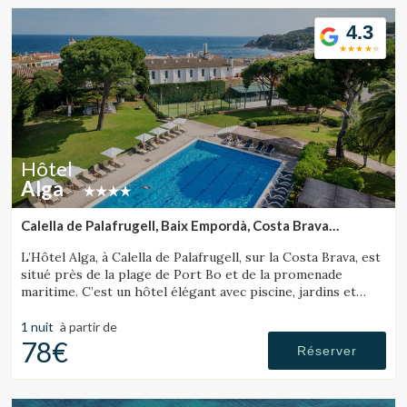
4.3
Hôtel
Alga
Calella de Palafrugell, Baix Empordà, Costa Brava
(36.625214778889km de Lloret de Mar)
L’Hôtel Alga, à Calella de Palafrugell, sur la Costa Brava, est
situé près de la plage de Port Bo et de la promenade
maritime. C’est un hôtel élégant avec piscine, jardins et
magnifiques vues sur la mer.
1 nuit
à partir de
78€
Réserver