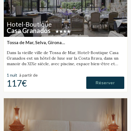
Hotel-Boutique
Casa Granados
Tossa de Mar, Selva, Girona
(9.2445680658021km de Lloret de Mar)
Dans la vieille ville de Tossa de Mar, Hotel-Boutique Casa
Granados est un hôtel de luxe sur la Costa Brava, dans un
manoir du XIXe siècle, avec piscine, espace bien-être et
restaurant de cuisine contemporaine.
1 nuit
à partir de
117€
Réserver