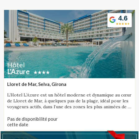
Location/nom de l'hôtel
4.6
CA
ES
EN
FR
Hôtel
L'Azure
Lloret de Mar, Selva, Girona
L’Hotel L’Azure est un hôtel moderne et dynamique au cœur
de Lloret de Mar, à quelques pas de la plage, idéal pour les
voyageurs actifs, dans l’une des zones les plus animées de la
Costa Brava.
Pas de disponibilité pour
cette date