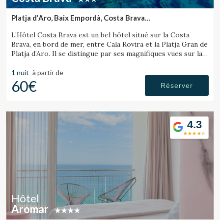
Platja d'Aro, Baix Empordà, Costa Brava
(24.598305965908km de Lloret de Mar)
L’Hôtel Costa Brava est un bel hôtel situé sur la Costa
Brava, en bord de mer, entre Cala Rovira et la Platja Gran de
Platja d’Aro. Il se distingue par ses magnifiques vues sur la
mer et son excellente gastronomie locale.
1 nuit
à partir de
60€
Réserver
4.3
Hôtel
Aromar