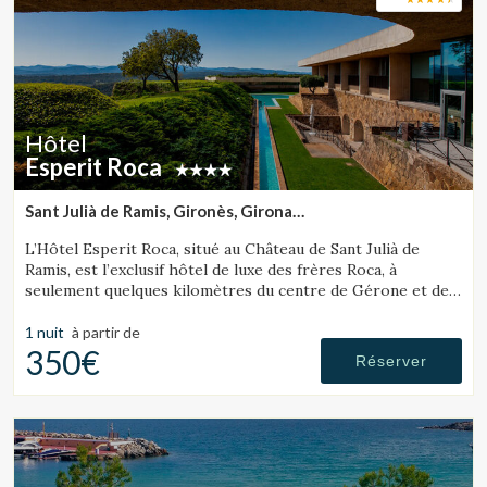
Hôtel
Esperit Roca
Sant Julià de Ramis, Gironès, Girona
(36.457341658968km de Lloret de Mar)
L’Hôtel Esperit Roca, situé au Château de Sant Julià de
Ramis, est l’exclusif hôtel de luxe des frères Roca, à
seulement quelques kilomètres du centre de Gérone et de
la Costa Brava.
1 nuit
à partir de
350€
Réserver