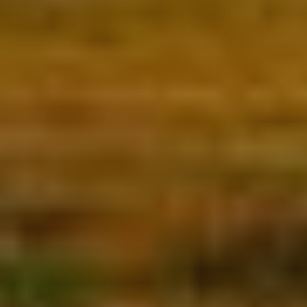
relacionada amb el perfil de navegació de l'usuari.