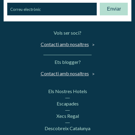
Enviar
Vols ser soci?
Contacti amb nosaltres
Ets blogger?
Contacti amb nosaltres
Els Nostres Hotels
Escapades
Xecs Regal
Descobreix Catalunya