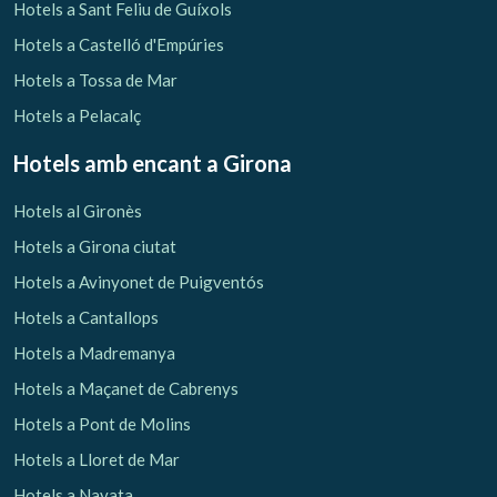
Hotels a Sant Feliu de Guíxols
Hotels a Castelló d'Empúries
Hotels a Tossa de Mar
Hotels a Pelacalç
Gestionar la meva reserva
Hotels amb encant
a Girona
Hotels al Gironès
Hotels a Girona ciutat
Hotels a Avinyonet de Puigventós
Verificar localitzador
Hotels a Cantallops
Hotels a Madremanya
Hotels a Maçanet de Cabrenys
Hotels a Pont de Molins
Hotels a Lloret de Mar
Hotels a Navata