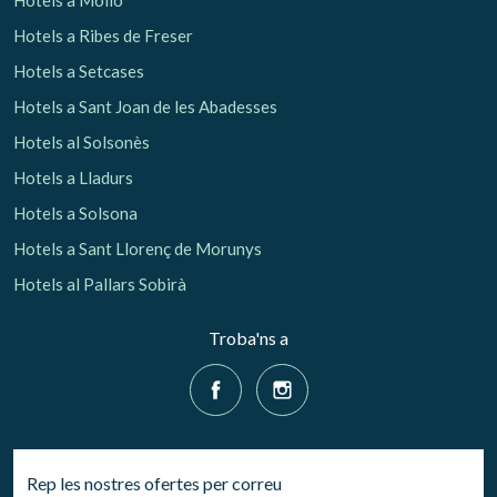
Hotels a Molló
Hotels a Ribes de Freser
Hotels a Setcases
Hotels a Sant Joan de les Abadesses
Hotels al Solsonès
Hotels a Lladurs
Hotels a Solsona
Hotels a Sant Llorenç de Morunys
Hotels al Pallars Sobirà
Troba'ns a
Rep les nostres ofertes per correu