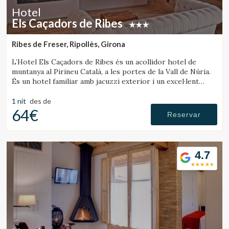
Hotel
Els Caçadors de Ribes
Ribes de Freser, Ripollès, Girona
L’Hotel Els Caçadors de Ribes és un acollidor hotel de
muntanya al Pirineu Català, a les portes de la Vall de Núria.
És un hotel familiar amb jacuzzi exterior i un excel·lent
restaurant.
1 nit
des de
64€
Reservar
4.7