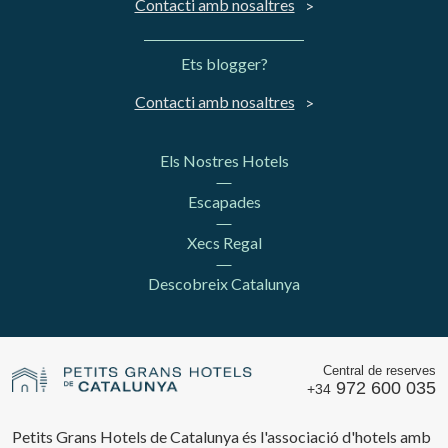
Contacti amb nosaltres
Ets blogger?
Contacti amb nosaltres
Els Nostres Hotels
Escapades
Xecs Regal
Descobreix Catalunya
Central de reserves
972 600 035
+34
Petits Grans Hotels de Catalunya és l'associació d'hotels amb