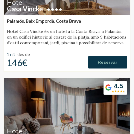
Hotel
Casa Vincke
Palamós, Baix Empordà, Costa Brava
Hotel Casa Vincke és un hotel a la Costa Brava, a Palamós,
en un edifici històric al costat de la platja, amb 9 habitacions
d’estil contemporani, jardí, piscina i possibilitat de reservar
l’hotel complet.
1 nit
des de
146€
Reservar
4.5
Hotel