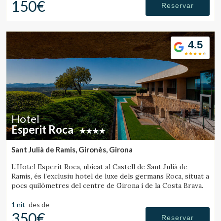
150€
Reservar
4.5
Hotel
Esperit Roca
Sant Julià de Ramis, Gironès, Girona
L’Hotel Esperit Roca, ubicat al Castell de Sant Julià de
Ramis, és l’exclusiu hotel de luxe dels germans Roca, situat a
pocs quilòmetres del centre de Girona i de la Costa Brava.
1 nit
des de
350€
Reservar