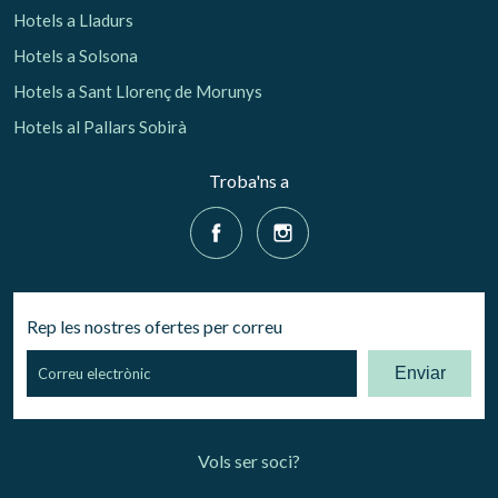
Hotels a Lladurs
Hotels a Solsona
Hotels a Sant Llorenç de Morunys
Hotels al Pallars Sobirà
Troba'ns a
Rep les nostres ofertes per correu
Enviar
Vols ser soci?