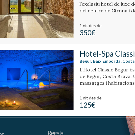
l’exclusiu hotel de luxe
del centre de Girona i d
1 nit
des de
350€
Hotel-Spa Class
Begur, Baix Empordà, Costa
L’Hotel Classic Begur és
de Begur, Costa Brava. 
massatges i habitacions 
moviments.
1 nit
des de
125€