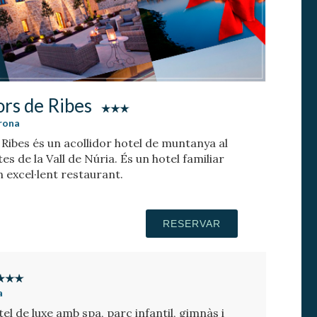
ors de Ribes
irona
Ribes és un acollidor hotel de muntanya al
tes de la Vall de Núria. És un hotel familiar
n excel·lent restaurant.
RESERVAR
a
tel de luxe amb spa, parc infantil, gimnàs i