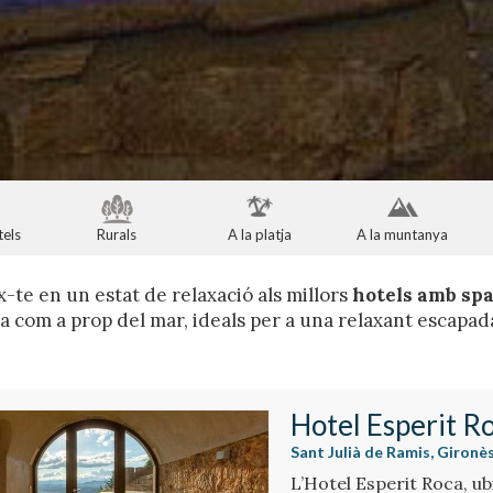
tels
Rurals
A la platja
A la muntanya
te en un estat de relaxació als millors
hotels amb sp
 com a prop del mar, ideals per a una relaxant escapad
Hotel Esperit R
Sant Julià de Ramis, Gironè
L’Hotel Esperit Roca, ubi