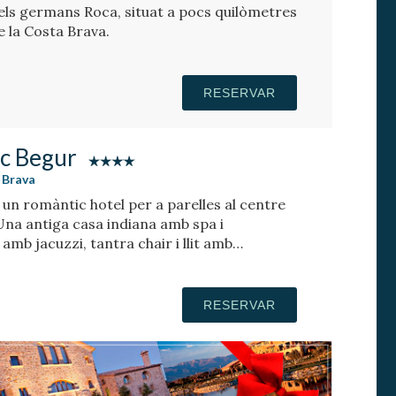
 dels germans Roca, situat a pocs quilòmetres
e la Costa Brava.
RESERVAR
ic Begur
 Brava
 un romàntic hotel per a parelles al centre
Una antiga casa indiana amb spa i
amb jacuzzi, tantra chair i llit amb
RESERVAR