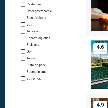
Restaurant
Hotel gastronòmic
Sala d'esbarjo
Spa
Terrassa
Esports aquàtics
Bicicletas
4.6
Golf
Tennis
Pista de pàdel
Submarinisme
Spa privat
4.9