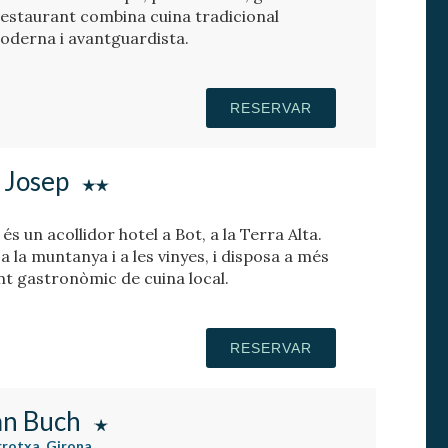
 restaurant combina cuina tradicional
oderna i avantguardista.
RESERVAR
 Josep
s un acollidor hotel a Bot, a la Terra Alta.
 a la muntanya i a les vinyes, i disposa a més
nt gastronòmic de cuina local.
RESERVAR
an Buch
rrotxa, Girona