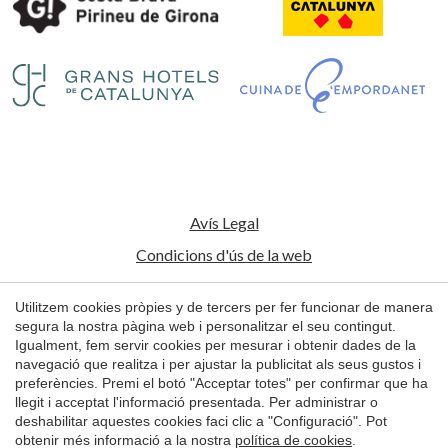
Guardar configuració
Acceptar totes
Avís Legal
Condicions d'ús de la web
Política de Cookies
Utilitzem cookies pròpies y de tercers per fer funcionar de manera
segura la nostra pàgina web i personalitzar el seu contingut.
© 1998 - 2026
Igualment, fem servir cookies per mesurar i obtenir dades de la
Petits Grans Hotels de Catalunya
navegació que realitza i per ajustar la publicitat als seus gustos i
preferències. Premi el botó "Acceptar totes" per confirmar que ha
by
iEstrategic
llegit i acceptat l'informació presentada. Per administrar o
deshabilitar aquestes cookies faci clic a "Configuració". Pot
obtenir més informació a la nostra
política de cookies
.