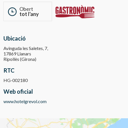
Obert
tot l'any
Ubicació
Avinguda les Saletes, 7,
17869 Llanars
Ripollès (Girona)
RTC
HG-002180
Web oficial
www.hotelgrevol.com