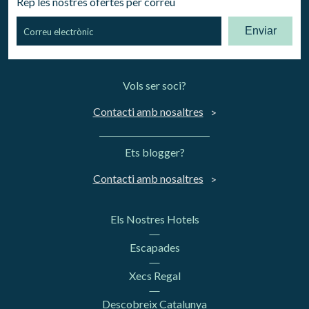
Rep les nostres ofertes per correu
Enviar
Vols ser soci?
Contacti amb nosaltres
Ets blogger?
Contacti amb nosaltres
Els Nostres Hotels
Escapades
Xecs Regal
Descobreix Catalunya