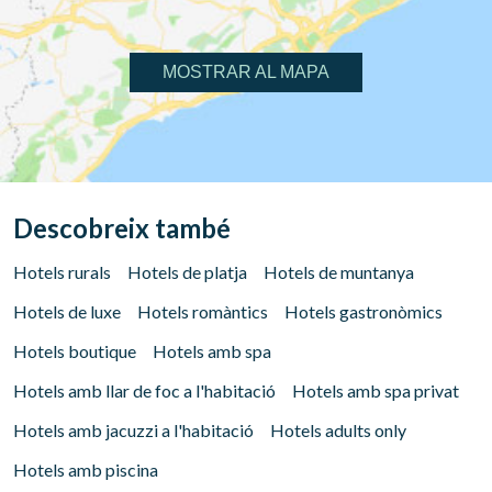
MOSTRAR AL MAPA
Descobreix també
Hotels rurals
Hotels de platja
Hotels de muntanya
Hotels de luxe
Hotels romàntics
Hotels gastronòmics
Hotels boutique
Hotels amb spa
Hotels amb llar de foc a l'habitació
Hotels amb spa privat
Hotels amb jacuzzi a l'habitació
Hotels adults only
Hotels amb piscina