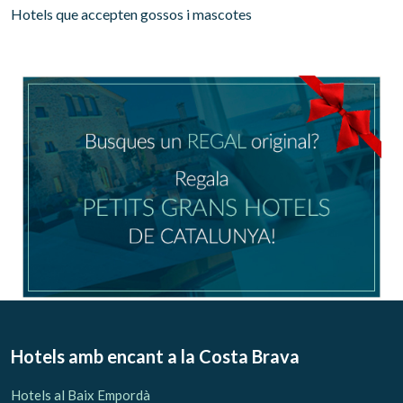
Hotels que accepten gossos i mascotes
Gestionar la meva reserva
Verificar localitzador
Hotels amb encant
a la Costa Brava
Hotels al Baix Empordà