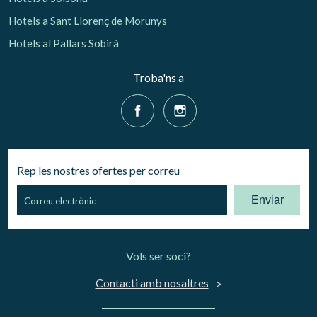
Hotels a Sant Llorenç de Morunys
Hotels al Pallars Sobirà
Troba'ns a
Rep les nostres ofertes per correu
Enviar
Vols ser soci?
Contacti amb nosaltres