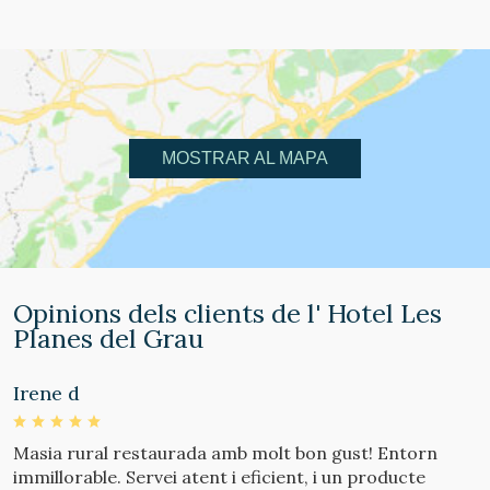
MOSTRAR AL MAPA
Opinions dels clients de l' Hotel Les
Planes del Grau
Irene d
A
Masia rural restaurada amb molt bon gust! Entorn
M
immillorable. Servei atent i eficient, i un producte
g