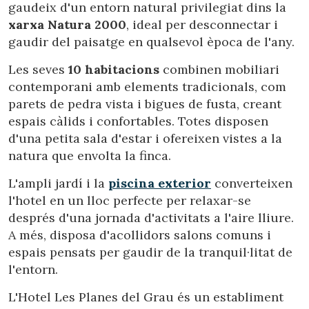
gaudeix d'un entorn natural privilegiat dins la
xarxa Natura 2000
, ideal per desconnectar i
gaudir del paisatge en qualsevol època de l'any.
Les seves
10 habitacions
combinen mobiliari
contemporani amb elements tradicionals, com
parets de pedra vista i bigues de fusta, creant
espais càlids i confortables. Totes disposen
d'una petita sala d'estar i ofereixen vistes a la
natura que envolta la finca.
L'ampli jardí i la
piscina exterior
converteixen
l'hotel en un lloc perfecte per relaxar-se
després d'una jornada d'activitats a l'aire lliure.
A més, disposa d'acollidors salons comuns i
espais pensats per gaudir de la tranquil·litat de
l'entorn.
L'Hotel Les Planes del Grau és un establiment