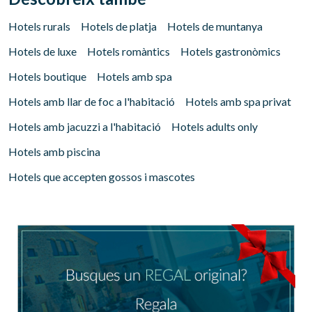
Hotels rurals
Hotels de platja
Hotels de muntanya
Hotels de luxe
Hotels romàntics
Hotels gastronòmics
Hotels boutique
Hotels amb spa
Hotels amb llar de foc a l'habitació
Hotels amb spa privat
Hotels amb jacuzzi a l'habitació
Hotels adults only
Hotels amb piscina
Hotels que accepten gossos i mascotes