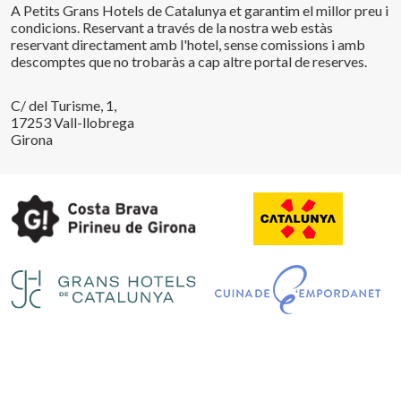
A Petits Grans Hotels de Catalunya et garantim el millor preu i
condicions. Reservant a través de la nostra web estàs
reservant directament amb l'hotel, sense comissions i amb
descomptes que no trobaràs a cap altre portal de reserves.
C/ del Turisme, 1,
17253 Vall-llobrega
Girona
Guardar configuració
Acceptar totes