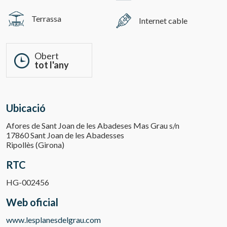
Terrassa
Internet cable
Obert
tot l'any
Ubicació
Afores de Sant Joan de les Abadeses Mas Grau s/n
17860 Sant Joan de les Abadesses
Ripollès (Girona)
RTC
HG-002456
Web oficial
www.lesplanesdelgrau.com