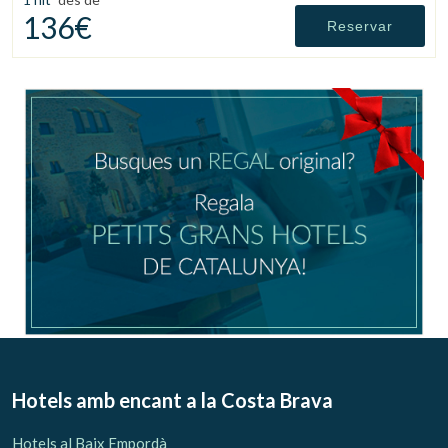
136€
Reservar
Hotels amb encant
a la Costa Brava
Hotels al Baix Empordà