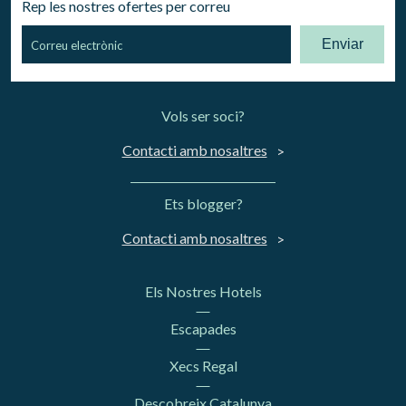
Rep les nostres ofertes per correu
Enviar
Vols ser soci?
Contacti amb nosaltres
Ets blogger?
Contacti amb nosaltres
Els Nostres Hotels
Escapades
Xecs Regal
Descobreix Catalunya