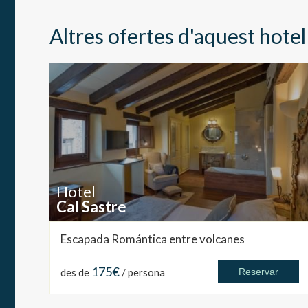
Altres ofertes d'aquest hotel
Hotel
Cal Sastre
Escapada Romántica entre volcanes
175€
des de
/ persona
Reservar