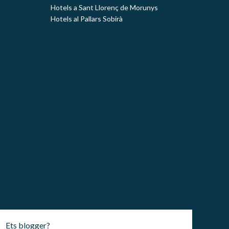
Hotels a Sant Llorenç de Morunys
Hotels al Pallars Sobirà
Ets blogger?