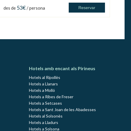
53€
des de
/ persona
Reservar
Hotels amb encant als Pirineus
Hotels al Ripollès
Hotels a Llanars
Hotels a Molló
Hotels a Ribes de Freser
Hotels a Setcases
Hotels a Sant Joan de les Abadesses
Hotels al Solsonès
Hotels a Lladurs
Hotels a Solsona