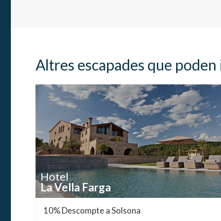
Altres escapades que poden 
Hotel
La Vella Farga
10% Descompte a Solsona