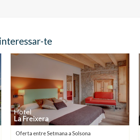
interessar-te
Hotel
La Freixera
Oferta entre Setmana a Solsona