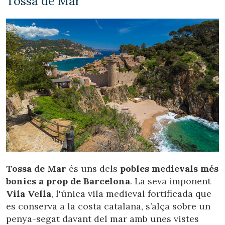
Tossa de Mar
Verificar localitzador
Tossa de Mar
és uns dels
pobles medievals més
bonics a prop de Barcelona
. La seva imponent
Vila Vella
, l'única vila medieval fortificada que
es conserva a la costa catalana, s’alça sobre un
penya-segat davant del mar amb unes vistes