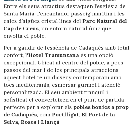
Entre els seus atractius destaquen l’església de
Santa Maria, l'encantador passeig marítim i les
cales d’aigües cristal·lines del
Parc Natural del
Cap de Creus
, un entorn natural únic que
envolta el poble.
Per a gaudir de l’essència de Cadaqués amb total
confort, l'
Hotel Tramuntana
és una opció
excepcional. Ubicat al centre del poble, a pocs
passos del mar i de les principals atraccions,
aquest hotel té un disseny contemporani amb
tocs mediterranis, esmorzar gurmet i atenció
personalitzada. El seu ambient tranquil i
sofisticat el converteixen en el punt de partida
perfecte per a explorar els
pobles bonics a prop
de Cadaqués
, com
Portlligat
,
El Port de la
Selva
,
Roses
i
Llançà
.