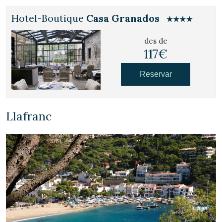
Hotel-Boutique
Casa Granados
des de
117€
Reservar
Llafranc