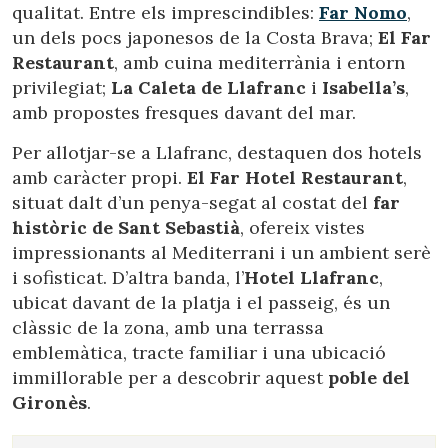
qualitat. Entre els imprescindibles:
Far Nomo
,
un dels pocs japonesos de la Costa Brava;
El Far
Restaurant
, amb cuina mediterrània i entorn
privilegiat;
La Caleta de Llafranc
i
Isabella’s
,
amb propostes fresques davant del mar.
Per allotjar-se a Llafranc, destaquen dos hotels
amb caràcter propi.
El Far Hotel Restaurant
,
situat dalt d’un penya-segat al costat del
far
històric de Sant Sebastià
, ofereix vistes
impressionants al Mediterrani i un ambient serè
i sofisticat. D’altra banda, l’
Hotel Llafranc
,
ubicat davant de la platja i el passeig, és un
clàssic de la zona, amb una terrassa
emblemàtica, tracte familiar i una ubicació
immillorable per a descobrir aquest
poble del
Gironès
.