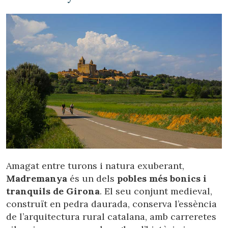
Amagat entre turons i natura exuberant,
Madremanya
és un dels
pobles més bonics i
tranquils de Girona
. El seu conjunt medieval,
construït en pedra daurada, conserva l’essència
de l’arquitectura rural catalana, amb carreretes