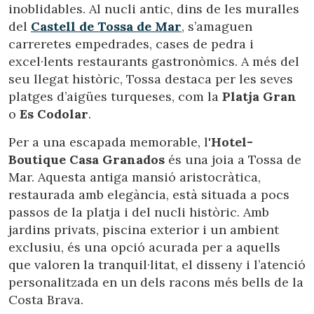
inoblidables. Al nucli antic, dins de les muralles
del
Castell de Tossa de Mar
, s’amaguen
carreretes empedrades, cases de pedra i
excel·lents restaurants gastronòmics. A més del
seu llegat històric, Tossa destaca per les seves
platges d’aigües turqueses, com la
Platja Gran
o
Es Codolar
.
Per a una escapada memorable, l'
Hotel-
Boutique Casa Granados
és una joia a Tossa de
Mar. Aquesta antiga mansió aristocràtica,
restaurada amb elegància, està situada a pocs
passos de la platja i del nucli històric. Amb
jardins privats, piscina exterior i un ambient
exclusiu, és una opció acurada per a aquells
que valoren la tranquil·litat, el disseny i l’atenció
personalitzada en un dels racons més bells de la
Costa Brava.