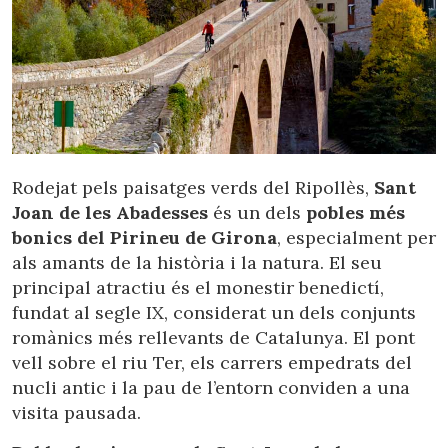
Rodejat pels paisatges verds del Ripollès,
Sant
Joan de les Abadesses
és un dels
pobles més
bonics del Pirineu de Girona
, especialment per
als amants de la història i la natura. El seu
principal atractiu és el monestir benedictí,
fundat al segle IX, considerat un dels conjunts
romànics més rellevants de Catalunya. El pont
vell sobre el riu Ter, els carrers empedrats del
nucli antic i la pau de l’entorn conviden a una
visita pausada.