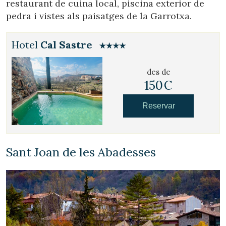
restaurant de cuina local, piscina exterior de
pedra i vistes als paisatges de la Garrotxa.
Hotel
Cal Sastre
des de
150€
Reservar
Sant Joan de les Abadesses