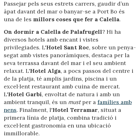
Passejar pels seus estrets carrers, gaudir d’un
àpat davant del mar o banyar-se a Port Bo és
una de les
millors coses que fer a Calella
.
On dormir a Calella de Palafrugell
? Hi ha
diversos hotels amb encant i vistes
privilegiades. L'
Hotel Sant Roc
, sobre un penya-
segat amb vistes panoràmiques, destaca per la
seva terrassa davant del mar i el seu ambient
relaxat. L'
Hotel Alga
, a pocs passos del centre i
de la platja, té amplis jardins, piscina i un
excel·lent restaurant amb cuina de mercat.
L'
Hotel Garbí
, envoltat de natura i amb un
ambient tranquil, és un
must
per a
famílies amb
nens
. Finalment, l'
Hotel Terramar
, situat a
primera línia de platja, combina tradició i
excel·lent gastronomia en una ubicació
immillorable.