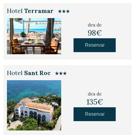
Hotel
Terramar
des de
98€
Reservar
Hotel
Sant Roc
des de
135€
Reservar