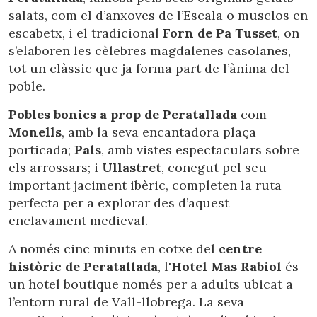
salats, com el d’anxoves de l’Escala o musclos en
escabetx, i el tradicional
Forn de Pa Tusset
, on
s’elaboren les cèlebres magdalenes casolanes,
tot un clàssic que ja forma part de l’ànima del
poble.
Pobles bonics a prop de Peratallada
com
Monells
, amb la seva encantadora plaça
porticada;
Pals
, amb vistes espectaculars sobre
els arrossars; i
Ullastret
, conegut pel seu
important jaciment ibèric, completen la ruta
perfecta per a explorar des d’aquest
enclavament medieval.
A només cinc minuts en cotxe del
centre
històric de Peratallada
, l'
Hotel Mas Rabiol
és
Modificar cookies
un hotel boutique només per a adults ubicat a
l’entorn rural de Vall-llobrega. La seva