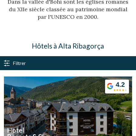
Dans la vallée d'Bohí sont les églises romanes
du XIIe siècle classée au patrimoine mondial
par l'UNESCO en 2000.
Hôtels à Alta Ribagorça
Gérer ma réservation
Filtrer
4.2
Vérifier le code de réservation
Hotel