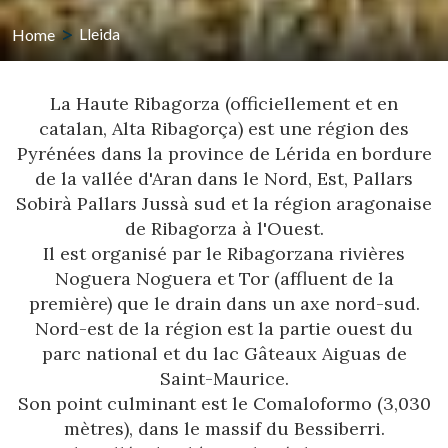
Home
Lleida
La Haute Ribagorza (officiellement et en
catalan, Alta Ribagorça) est une région des
Pyrénées dans la province de Lérida en bordure
de la vallée d'Aran dans le Nord, Est, Pallars
Sobirà Pallars Jussà sud et la région aragonaise
de Ribagorza à l'Ouest.
Il est organisé par le Ribagorzana rivières
Noguera Noguera et Tor (affluent de la
première) que le drain dans un axe nord-sud.
Nord-est de la région est la partie ouest du
parc national et du lac Gâteaux Aiguas de
Saint-Maurice.
Son point culminant est le Comaloformo (3,030
mètres), dans le massif du Bessiberri.