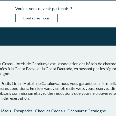
Voulez-vous devenir partenaire?
Contactez-nous
s Grans Hotels de Catalunya est l'association des hôtels de charm
ées à la Costa Brava et la Costa Daurada, en passant par les régio
logne.
Petits Grans Hotels de Catalunya, nous vous garantissons le meilleu
eures conditions. En réservant via notre site web, vous réservez d
el, sans commission et avec des réductions que vous ne trouverez s
il de réservation.
Hôtels
Escapades
Chèques Cadeau
Découvrez Catalogne