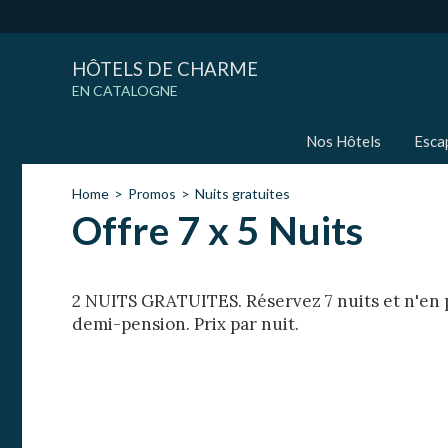
HÔTELS DE CHARME
EN CATALOGNE
Nos Hôtels
Esca
Home
Promos
Nuits gratuites
Offre 7 x 5 Nuits
2 NUITS GRATUITES. Réservez 7 nuits et n'en
demi-pension. Prix ​​par nuit.