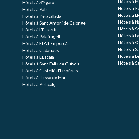
Hôtels à 
Hôtels à S'Agaró
Hôtels à P
Hôtels à Pals
Hôtels à L
Hôtels à Peratallada
Hôtels à N
Hôtels à Sant Antoni de Calonge
Hôtels à S
Hôtels à L'Estartit
Hôtels à L
Hôtels à Palafrugell
Hôtels à O
Hôtels à El Alt Empordà
Hôtels à S
Hôtels a Cadaqués
Hôtels à L
Hôtels à L'Escala
Hôtels à S
Hôtels à Sant Feliu de Guíxols
Hôtels à Castelló d'Empúries
Hôtels à Tossa de Mar
Hôtels à Pelacalç