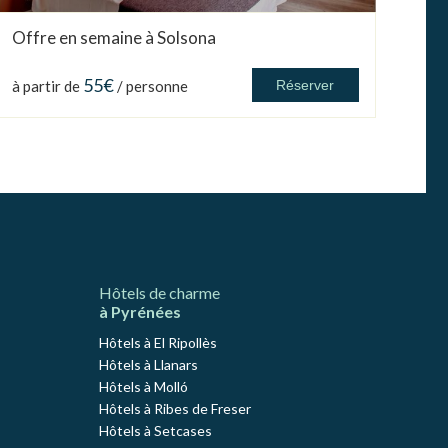
Offre en semaine à Solsona
55€
à partir de
/ personne
Réserver
Hôtels de charme
à Pyrénées
Hôtels à El Ripollès
Hôtels à Llanars
Hôtels à Molló
Hôtels à Ribes de Freser
Hôtels à Setcases