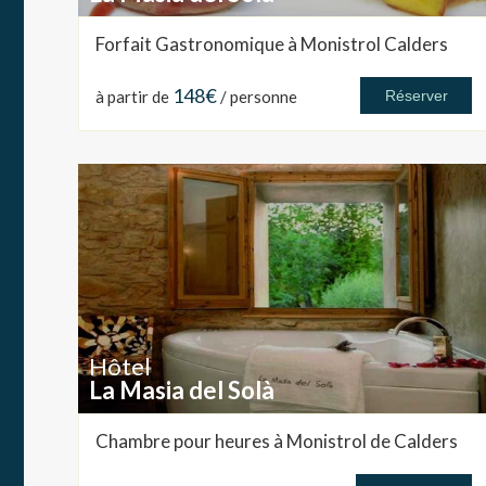
Forfait Gastronomique à Monistrol Calders
148€
à partir de
/ personne
Réserver
Hôtel
La Masia del Solà
Chambre pour heures à Monistrol de Calders