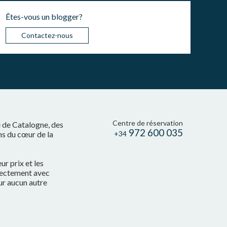
Êtes-vous un blogger?
Contactez-nous
Centre de réservation
e de Catalogne, des
972 600 035
ns du cœur de la
+34
r prix et les
irectement avec
ur aucun autre