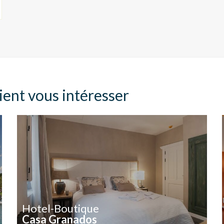
ient vous intéresser
Hotel-Boutique
Casa Granados