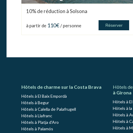
10% de réduction à Solsona
110€
à partir de
/ personne
Réserver
Hôtels de charme sur la Costa Brava
Hôtels de
à Girona
Hôtels à El Baix Empordà
Hôtels à E
Hôtels à Begur
Hôtels à la
Hôtels à Calella de Palafrugell
Hôtels à A
Hôtels à Llafranc
Hôtels à C
Hôtels à Platja d'Aro
Hôtels à 
Hôtels à Palamós