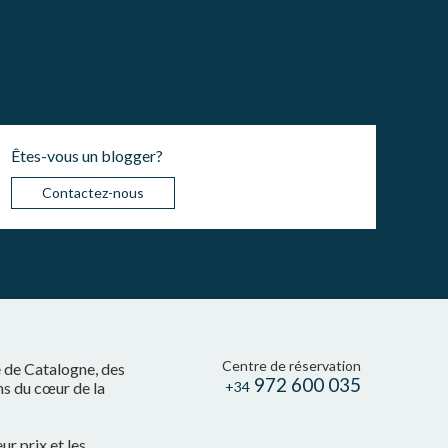
Êtes-vous un blogger?
Contactez-nous
Centre de réservation
e de Catalogne, des
972 600 035
ns du cœur de la
+34
r prix et les