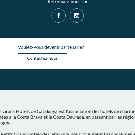
Retrouvez-nous sur
Voulez-vous devenir partenaire?
Contactez-nous
s Grans Hotels de Catalunya est l'association des hôtels de charm
ées à la Costa Brava et la Costa Daurada, en passant par les régio
logne.
Petits Grans Hotels de Catalunya, nous vous garantissons le meilleu