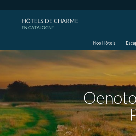
HÔTELS DE CHARME
EN CATALOGNE
Nos Hôtels
Esca
Oenotou
Modif
Techni
Ce site 