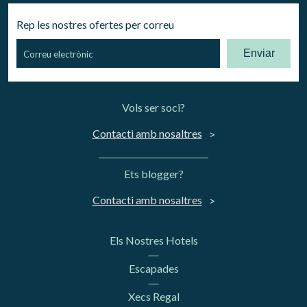
Rep les nostres ofertes per correu
Enviar
Vols ser soci?
Contacti amb nosaltres
Ets blogger?
Contacti amb nosaltres
Els Nostres Hotels
Escapades
Xecs Regal