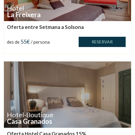
Hotel
La Freixera
Oferta entre Setmana a Solsona
55€
des de
/ persona
RESERVAR
Hotel-Boutique
Casa Granados
Oferta Hotel Casa Granados 15%