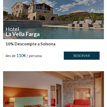
Hotel
La Vella Farga
10% Descompte a Solsona
110€
des de
/ persona
RESERVAR