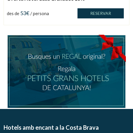
53€
des de
/ persona
RESERVAR
Gestionar la meva reserva
Verificar localitzador
Hotels amb encant
a la Costa Brava