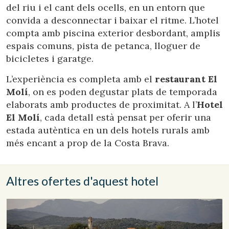
del riu i el cant dels ocells, en un entorn que
convida a desconnectar i baixar el ritme. L’hotel
compta amb piscina exterior desbordant, amplis
espais comuns, pista de petanca, lloguer de
bicicletes i garatge.
L’experiència es completa amb el
restaurant El
Molí
, on es poden degustar plats de temporada
elaborats amb productes de proximitat. A l’
Hotel
El Molí
, cada detall està pensat per oferir una
estada autèntica en un dels hotels rurals amb
més encant a prop de la Costa Brava.
Altres ofertes d'aquest hotel