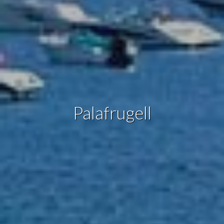
informació sobre les preferències i les eleccions personals
de l'usuari a través de l'observació continuada dels seus
hàbits de navegació. Gràcies a elles, podem conèixer els
hàbits de navegació al lloc web i mostrar publicitat
relacionada amb el perfil de navegació de l'usuari.
Palafrugell