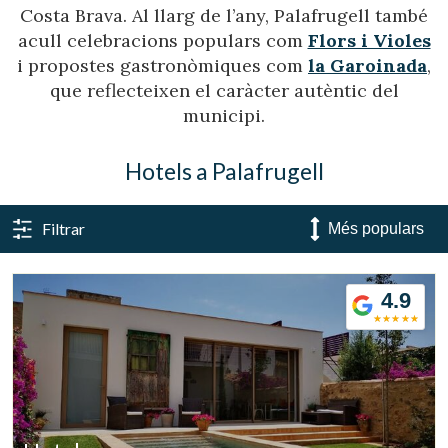
Costa Brava. Al llarg de l’any, Palafrugell també
acull celebracions populars com
Flors i Violes
i propostes gastronòmiques com
la Garoinada
,
que reflecteixen el caràcter autèntic del
municipi.
Hotels a Palafrugell
Filtrar
4.9