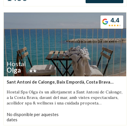
4.4
Hostal
Olga
Sant Antoni de Calonge, Baix Empordà, Costa Brava
(7.0592130668018km de Palafrugell)
Hostal Spa Olga és un allotjament a Sant Antoni de Calonge,
a la Costa Brava, davant del mar, amb vistes espectaculars,
acollidor spa & wellness i una cuidada proposta
gastronòmica.
No disponible per aquestes
dates