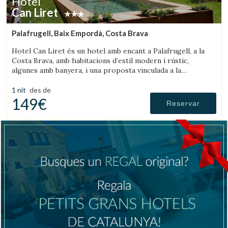
Hotel
Can Liret
Palafrugell, Baix Empordà, Costa Brava
Hotel Can Liret és un hotel amb encant a Palafrugell, a la
Costa Brava, amb habitacions d’estil modern i rústic,
algunes amb banyera, i una proposta vinculada a la
gastronomia local.
1 nit
des de
149€
Reservar
Gestionar la meva reserva