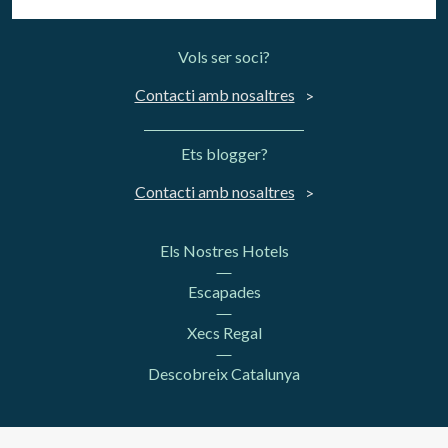
Vols ser soci?
Contacti amb nosaltres
Ets blogger?
Contacti amb nosaltres
Els Nostres Hotels
Escapades
Xecs Regal
Descobreix Catalunya