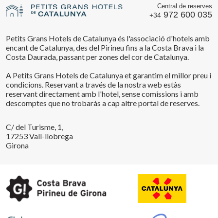
Central de reserves
972 600 035
+34
Petits Grans Hotels de Catalunya és l'associació d'hotels amb
encant de Catalunya, des del Pirineu fins a la Costa Brava i la
Costa Daurada, passant per zones del cor de Catalunya.
A Petits Grans Hotels de Catalunya et garantim el millor preu i
condicions. Reservant a través de la nostra web estàs
reservant directament amb l'hotel, sense comissions i amb
descomptes que no trobaràs a cap altre portal de reserves.
C/ del Turisme, 1,
17253 Vall-llobrega
Girona