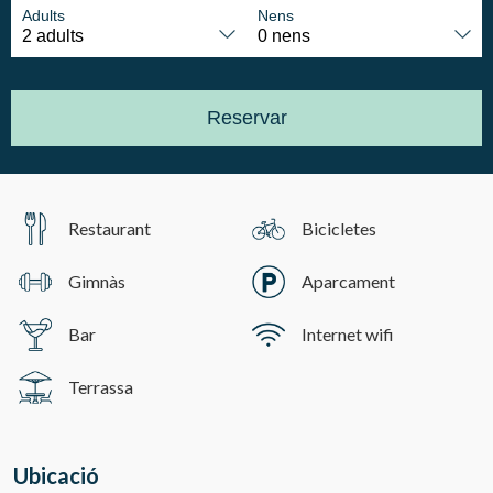
Adults
Nens
Reservar
Restaurant
Bicicletes
Gimnàs
Aparcament
Bar
Internet wifi
Terrassa
Ubicació