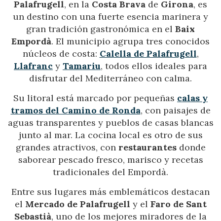
Palafrugell
, en la
Costa Brava
de
Girona
, es
un destino con una fuerte esencia marinera y
gran tradición gastronómica en el
Baix
Empordà
. El municipio agrupa tres conocidos
núcleos de costa:
Calella de Palafrugell
,
Llafranc
y
Tamariu
, todos ellos ideales para
disfrutar del Mediterráneo con calma.
Su litoral está marcado por pequeñas
calas
y
tramos del Camino de Ronda
, con paisajes de
aguas transparentes y pueblos de casas blancas
junto al mar. La cocina local es otro de sus
grandes atractivos, con
restaurantes
donde
saborear pescado fresco, marisco y recetas
tradicionales del Empordà.
Entre sus lugares más emblemáticos destacan
el
Mercado de Palafrugell
y el
Faro de Sant
Sebastià
, uno de los mejores miradores de la