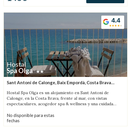
4.4
Hostal
Spa Olga
Sant Antoni de Calonge, Baix Empordà, Costa Brava
(7.0592130668018km de Palafrugell)
Hostal Spa Olga es un alojamiento en Sant Antoni de
Calonge, en la Costa Brava, frente al mar, con vistas
espectaculares, acogedor spa & wellness y una cuidada
propuesta gastronómica.
No disponible para estas
fechas