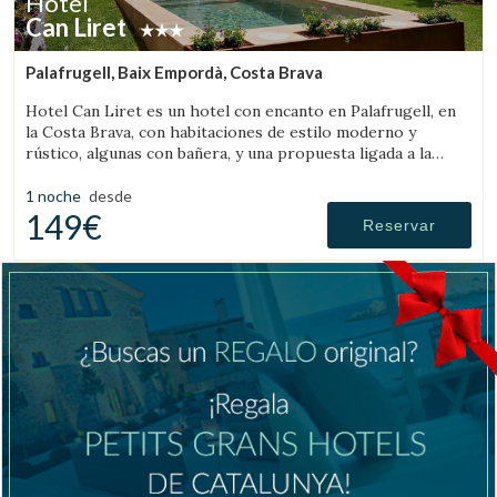
Hotel
Can Liret
Palafrugell, Baix Empordà, Costa Brava
Hotel Can Liret es un hotel con encanto en Palafrugell, en
la Costa Brava, con habitaciones de estilo moderno y
rústico, algunas con bañera, y una propuesta ligada a la
gastronomía local.
1 noche
desde
149€
Reservar
Gestionar mi reserva