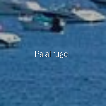
Estas cookies son utilizadas para almacenar información
sobre las preferencias y elecciones personales del usuario
a través de la observación continuada de sus hábitos de
navegación. Gracias a ellas, podemos conocer los hábitos
de navegación en el sitio web y mostrar publicidad
relacionada con el perfil de navegación del usuario.
Palafrugell