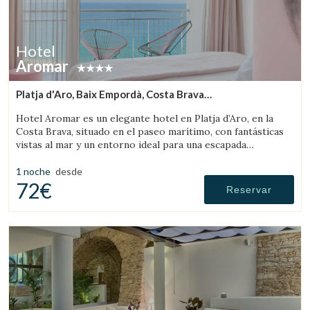
Hotel
Aromar
Platja d'Aro, Baix Empordà, Costa Brava
Guardar configuración
Aceptar todas
(11.203897840746km de Palafrugell)
Hotel Aromar es un elegante hotel en Platja d’Aro, en la
Costa Brava, situado en el paseo marítimo, con fantásticas
vistas al mar y un entorno ideal para una escapada
romántica en pareja.
1 noche
desde
72€
Reservar