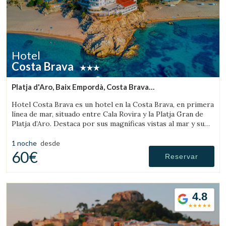
Hotel
Costa Brava
Platja d'Aro, Baix Empordà, Costa Brava
(10.118376759276km de Palafrugell)
Hotel Costa Brava es un hotel en la Costa Brava, en primera
línea de mar, situado entre Cala Rovira y la Platja Gran de
Platja d’Aro. Destaca por sus magníficas vistas al mar y su
excelente gastronomía local.
1 noche
desde
60€
Reservar
4.8