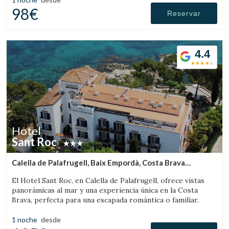
98€
Reservar
4.4
Hotel
Sant Roc
Calella de Palafrugell, Baix Empordà, Costa Brava
(7.3150385202976km de Palafrugell)
El Hotel Sant Roc, en Calella de Palafrugell, ofrece vistas
panorámicas al mar y una experiencia única en la Costa
Brava, perfecta para una escapada romántica o familiar.
1 noche
desde