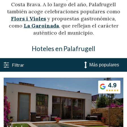
Costa Brava. A lo largo del año, Palafrugell
también acoge celebraciones populares como
Flors i Violes
y propuestas gastronómica,
como
La Garoinada
, que reflejan el carácter
auténtico del municipio.
Hoteles en Palafrugell
Filtrar
4.9