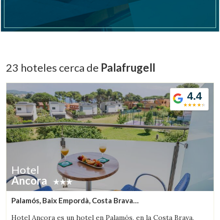
Verificar localizador
23 hoteles cerca de
Palafrugell
4.4
Hotel
Ancora
Palamós, Baix Empordà, Costa Brava
(6.8195338338372km de Palafrugell)
Hotel Ancora es un hotel en Palamós, en la Costa Brava,