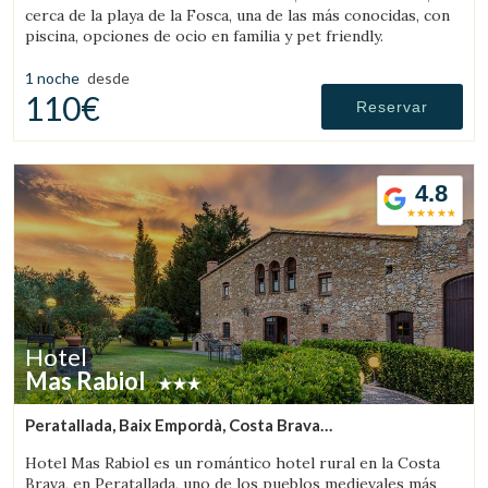
cerca de la playa de la Fosca, una de las más conocidas, con
piscina, opciones de ocio en familia y pet friendly.
1 noche
desde
110€
Reservar
4.8
Hotel
Mas Rabiol
Peratallada, Baix Empordà, Costa Brava
(5.9026136750707km de Palafrugell)
Hotel Mas Rabiol es un romántico hotel rural en la Costa
Brava, en Peratallada, uno de los pueblos medievales más