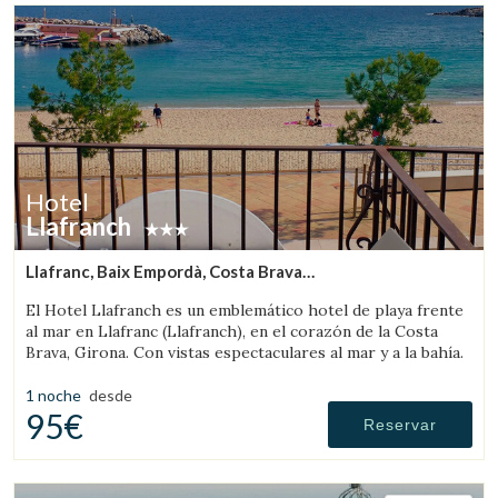
Hotel
Llafranch
Llafranc, Baix Empordà, Costa Brava
(8.1933828923897km de Palafrugell)
El Hotel Llafranch es un emblemático hotel de playa frente
al mar en Llafranc (Llafranch), en el corazón de la Costa
Brava, Girona. Con vistas espectaculares al mar y a la bahía.
1 noche
desde
95€
Reservar