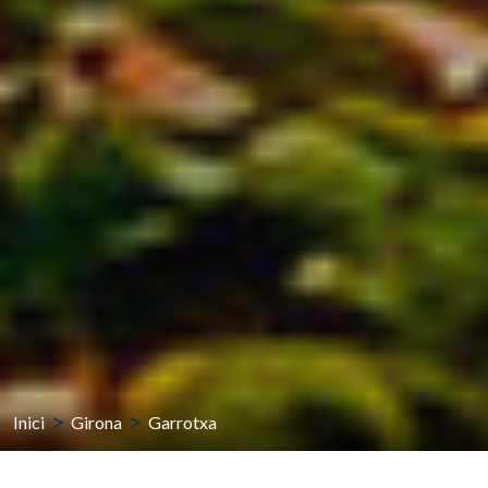
Inici
Girona
Garrotxa