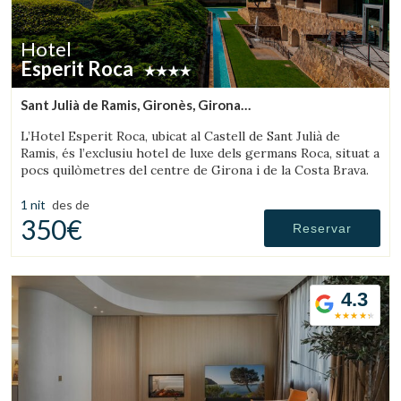
Hotel
Esperit Roca
Sant Julià de Ramis, Gironès, Girona
(33.459670455215km de Olot)
L’Hotel Esperit Roca, ubicat al Castell de Sant Julià de
Ramis, és l’exclusiu hotel de luxe dels germans Roca, situat a
pocs quilòmetres del centre de Girona i de la Costa Brava.
1 nit
des de
350€
Reservar
4.3