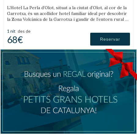
L’Hotel La Perla d’Olot, situat a la ciutat d’Olot, al cor de la
Garrotxa, és un acollidor hotel familiar ideal per descobrir
la Zona Volcànica de la Garrotxa i gaudir de l’entorn rural de
la comarca.
1 nit
des de
68€
Reservar
Gestionar la meva reserva