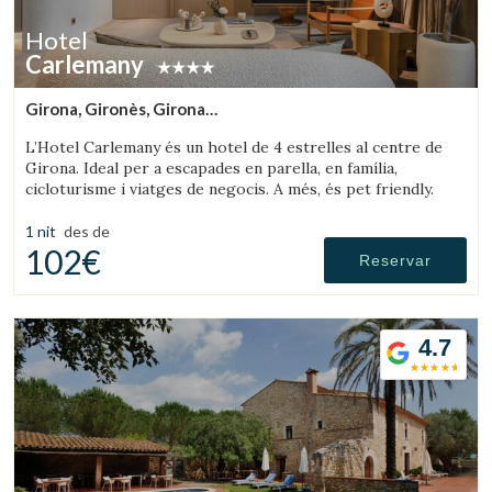
Hotel
Carlemany
Girona, Gironès, Girona
(34.643730217449km de Olot)
L’Hotel Carlemany és un hotel de 4 estrelles al centre de
Girona. Ideal per a escapades en parella, en família,
cicloturisme i viatges de negocis. A més, és pet friendly.
1 nit
des de
102€
Reservar
4.7