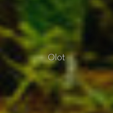
informació sobre les preferències i les eleccions personals
de l'usuari a través de l'observació continuada dels seus
hàbits de navegació. Gràcies a elles, podem conèixer els
hàbits de navegació al lloc web i mostrar publicitat
relacionada amb el perfil de navegació de l'usuari.
Olot