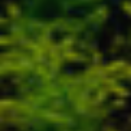
Tècniques i funcionals
Sempre activades
Aquest lloc web utilitza cookies pròpies per recopilar
informació amb la finalitat de millorar els nostres serveis.
Si continua navegant, suposa l'acceptació de la instal·lació
de les mateixes. L'usuari té la possibilitat de configurar el
navegador podent, si així ho desitja, impedir que siguin
instal·lades al disc dur, encara que haurà de tenir en
compte que aquesta acció podrà ocasionar dificultats de
navegació de la pàgina web.
Analítiques i personalització
Permeten fer el seguiment i l'anàlisi del comportament
dels usuaris d'aquest lloc web. La informació recollida
mitjançant aquest tipus de cookies s'utilitza en el
mesurament de l'activitat del web per a l'elaboració de
perfils de navegació dels usuaris per introduir millores en
funció de l'anàlisi de les dades d'ús que fan els usuaris del
servei. Permeten desar la informació de preferència de
l'usuari per millorar la qualitat dels nostres serveis i oferir
una millor experiència a través de productes recomanats.
Marketing i publicitat
Aquestes cookies són utilitzades per emmagatzemar