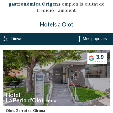
gastronòmica Orígens
omplen la ciutat de
tradició i ambient.
Hotels a Olot
Filtrar
3.9
Hotel
La Perla d'Olot
Olot, Garrotxa, Girona