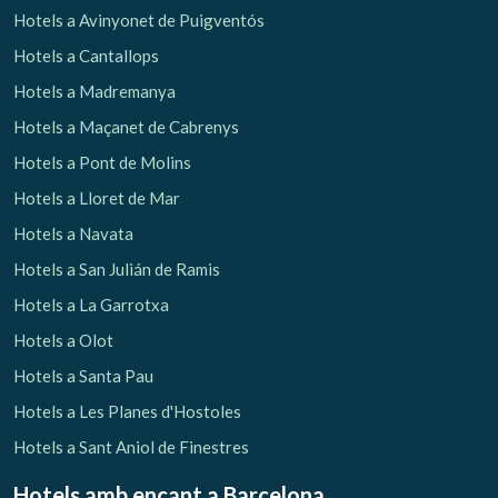
Hotels a Avinyonet de Puigventós
Hotels a Cantallops
Hotels a Madremanya
Hotels a Maçanet de Cabrenys
Hotels a Pont de Molins
Hotels a Lloret de Mar
Hotels a Navata
Hotels a San Julián de Ramis
Hotels a La Garrotxa
Hotels a Olot
Hotels a Santa Pau
Hotels a Les Planes d'Hostoles
Hotels a Sant Aniol de Finestres
Hotels amb encant
a Barcelona