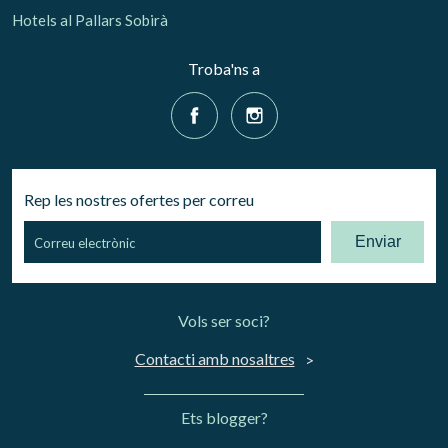
Hotels al Pallars Sobirà
Troba'ns a
Rep les nostres ofertes per correu
Enviar
Vols ser soci?
Contacti amb nosaltres
Ets blogger?