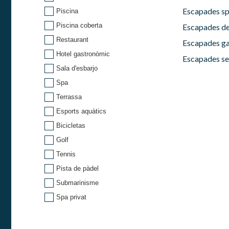
Escapades sp
Piscina
Piscina coberta
Escapades de
Restaurant
Escapades g
Hotel gastronòmic
Escapades s
Sala d'esbarjo
Spa
Terrassa
Esports aquàtics
Bicicletas
Golf
Tennis
Pista de pàdel
Submarinisme
Spa privat