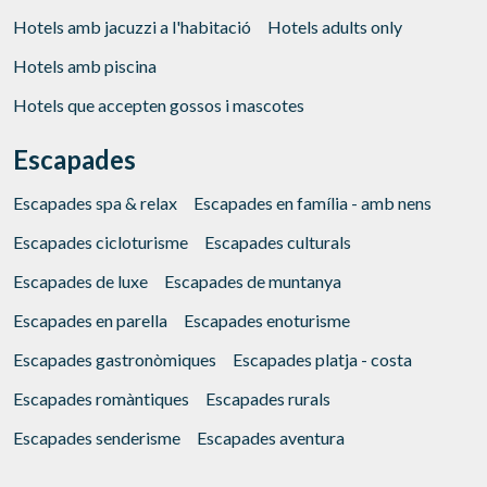
Hotels amb jacuzzi a l'habitació
Hotels adults only
Hotels amb piscina
Hotels que accepten gossos i mascotes
Escapades
Escapades spa & relax
Escapades en família - amb nens
Escapades cicloturisme
Escapades culturals
Escapades de luxe
Escapades de muntanya
Escapades en parella
Escapades enoturisme
Escapades gastronòmiques
Escapades platja - costa
Escapades romàntiques
Escapades rurals
Escapades senderisme
Escapades aventura