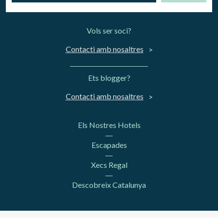
Vols ser soci?
Contacti amb nosaltres
Ets blogger?
Contacti amb nosaltres
Els Nostres Hotels
Escapades
Xecs Regal
Descobreix Catalunya