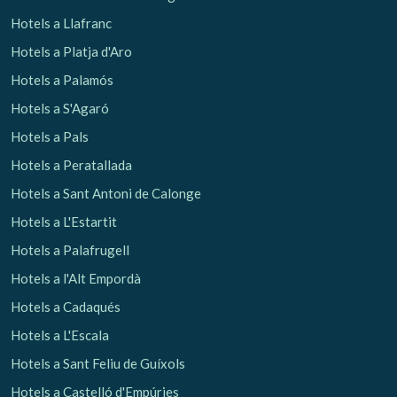
Hotels a Llafranc
Hotels a Platja d'Aro
Hotels a Palamós
Hotels a S'Agaró
Hotels a Pals
Hotels a Peratallada
Hotels a Sant Antoni de Calonge
Hotels a L'Estartit
Hotels a Palafrugell
Hotels a l'Alt Empordà
Gestionar la meva reserva
Hotels a Cadaqués
Hotels a L'Escala
Hotels a Sant Feliu de Guíxols
Hotels a Castelló d'Empúries