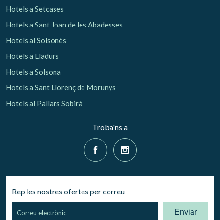
Hotels a Setcases
Hotels a Sant Joan de les Abadesses
Hotels al Solsonès
Hotels a Lladurs
Hotels a Solsona
Hotels a Sant Llorenç de Morunys
Hotels al Pallars Sobirà
Troba'ns a
Rep les nostres ofertes per correu
Enviar