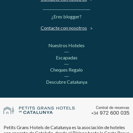
¿Eres blogger?
Contacte con nosotros
Nuestros Hoteles
Escapadas
Cheques Regalo
Descubre Catalunya
Central de reservas
972 600 035
+34
Petits Grans Hotels de Catalunya es la asociación de hoteles
con encanto de Cataluña, desde el Pirineo hasta la Costa Brava