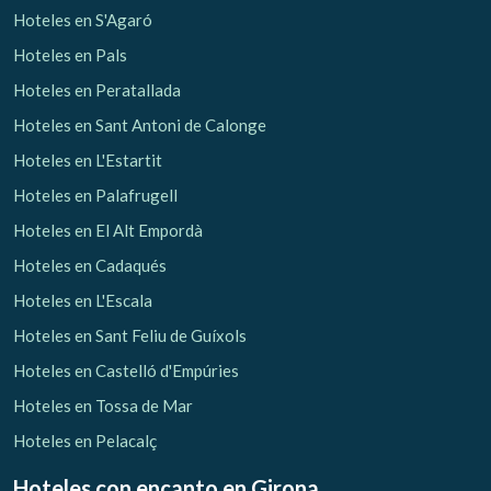
Hoteles en S'Agaró
Hoteles en Pals
Hoteles en Peratallada
Hoteles en Sant Antoni de Calonge
Hoteles en L'Estartit
Hoteles en Palafrugell
Hoteles en El Alt Empordà
Hoteles en Cadaqués
Hoteles en L'Escala
Hoteles en Sant Feliu de Guíxols
Hoteles en Castelló d'Empúries
Hoteles en Tossa de Mar
Hoteles en Pelacalç
Hoteles con encanto
en Girona