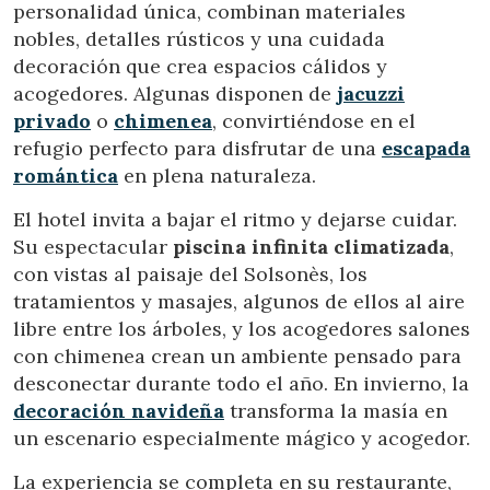
personalidad única, combinan materiales
nobles, detalles rústicos y una cuidada
decoración que crea espacios cálidos y
acogedores. Algunas disponen de
jacuzzi
privado
o
chimenea
, convirtiéndose en el
refugio perfecto para disfrutar de una
escapada
romántica
en plena naturaleza.
El hotel invita a bajar el ritmo y dejarse cuidar.
Su espectacular
piscina infinita climatizada
,
con vistas al paisaje del Solsonès, los
tratamientos y masajes, algunos de ellos al aire
libre entre los árboles, y los acogedores salones
con chimenea crean un ambiente pensado para
desconectar durante todo el año. En invierno, la
decoración navideña
transforma la masía en
un escenario especialmente mágico y acogedor.
La experiencia se completa en su restaurante,