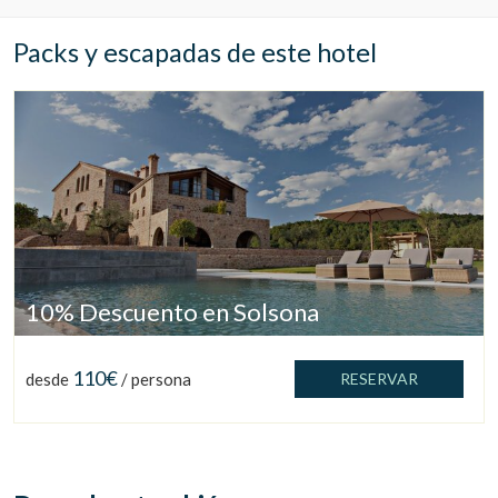
Packs y escapadas de este hotel
10% Descuento en Solsona
110€
desde
/ persona
RESERVAR
Gestionar mi reserva