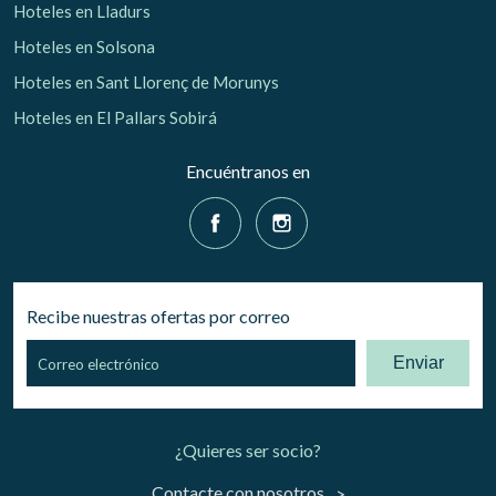
Hoteles en Lladurs
Hoteles en Solsona
Hoteles en Sant Llorenç de Morunys
Hoteles en El Pallars Sobirá
Encuéntranos en
Recibe nuestras ofertas por correo
Enviar
¿Quieres ser socio?
Contacte con nosotros