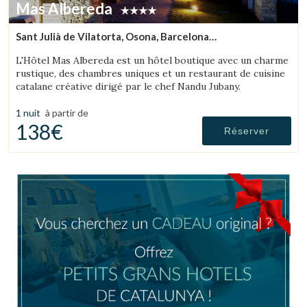
Mas Albereda
Sant Julià de Vilatorta, Osona, Barcelona
(49.882377641186km de L'Espunyola)
L'Hôtel Mas Albereda est un hôtel boutique avec un charme
rustique, des chambres uniques et un restaurant de cuisine
catalane créative dirigé par le chef Nandu Jubany.
1 nuit
à partir de
138€
Réserver