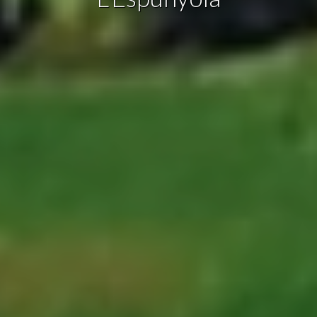
Marketing et Publicité
Ces cookies sont utilisés pour stocker des informations sur
les préférences et les choix personnels de l'utilisateur
grâce à l'observation continue de ses habitudes de
navigation. Grâce à eux, nous pouvons connaître les
habitudes de navigation sur le site Web et afficher des
publicités liées au profil de navigation de l'utilisateur.