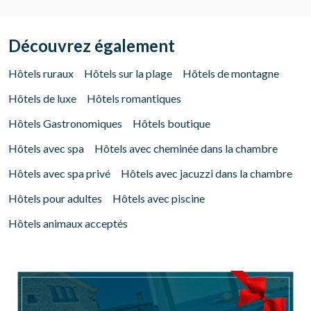
Découvrez également
Hôtels ruraux
Hôtels sur la plage
Hôtels de montagne
Hôtels de luxe
Hôtels romantiques
Gérer ma réservation
Hôtels Gastronomiques
Hôtels boutique
Hôtels avec spa
Hôtels avec cheminée dans la chambre
Hôtels avec spa privé
Hôtels avec jacuzzi dans la chambre
Vérifier le code de réservation
Hôtels pour adultes
Hôtels avec piscine
Hôtels animaux acceptés