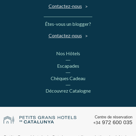
Contactez-nous
Êtes-vous un blogger?
Contactez-nous
Nos Hôtels
Escapades
Chèques Cadeau
Découvrez Catalogne
Centre de réservation
972 600 035
+34