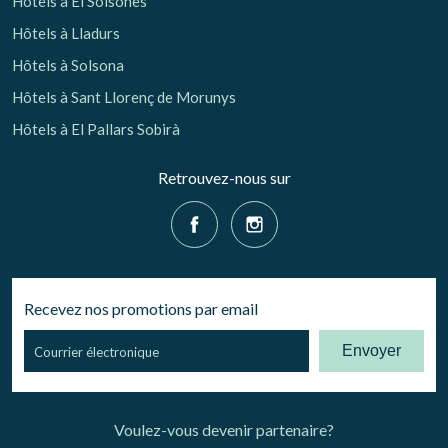
Hôtels à El Solsonès
Hôtels à Lladurs
Hôtels à Solsona
Hôtels à Sant Llorenç de Morunys
Hôtels à El Pallars Sobirà
Retrouvez-nous sur
Recevez nos promotions par email
Envoyer
Voulez-vous devenir partenaire?