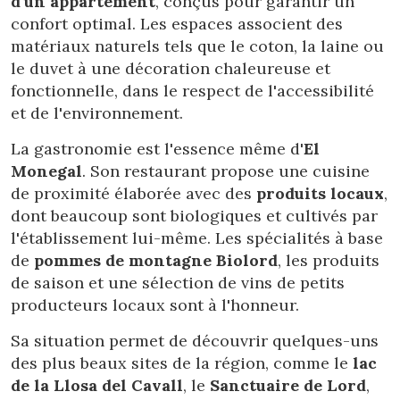
d'un appartement
, conçus pour garantir un
confort optimal. Les espaces associent des
matériaux naturels tels que le coton, la laine ou
le duvet à une décoration chaleureuse et
fonctionnelle, dans le respect de l'accessibilité
et de l'environnement.
La gastronomie est l'essence même d'
El
Monegal
. Son restaurant propose une cuisine
de proximité élaborée avec des
produits locaux
,
dont beaucoup sont biologiques et cultivés par
l'établissement lui-même. Les spécialités à base
de
pommes de montagne Biolord
, les produits
de saison et une sélection de vins de petits
producteurs locaux sont à l'honneur.
Sa situation permet de découvrir quelques-uns
Modifier les cookies
des plus beaux sites de la région, comme le
lac
de la Llosa del Cavall
, le
Sanctuaire de Lord
,