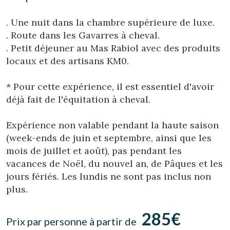
Location/nom de l'hôtel
. Une nuit dans la chambre supérieure de luxe.
. Route dans les Gavarres à cheval.
. Petit déjeuner au Mas Rabiol avec des produits
CA
ES
EN
FR
locaux et des artisans KM0.
* Pour cette expérience, il est essentiel d'avoir
déjà fait de l'équitation à cheval.
Expérience non valable pendant la haute saison
(week-ends de juin et septembre, ainsi que les
mois de juillet et août), pas pendant les
vacances de Noël, du nouvel an, de Pâques et les
jours fériés. Les lundis ne sont pas inclus non
plus.
285€
Prix par personne à partir de