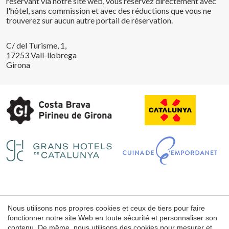
réservant via notre site web, vous réservez directement avec
l'hôtel, sans commission et avec des réductions que vous ne
trouverez sur aucun autre portail de réservation.
C/ del Turisme, 1,
17253 Vall-llobrega
Girona
Enregistrer les paramètres
Tout accepter
Nous utilisons nos propres cookies et ceux de tiers pour faire
fonctionner notre site Web en toute sécurité et personnaliser son
Mentions légales
contenu. De même, nous utilisons des cookies pour mesurer et