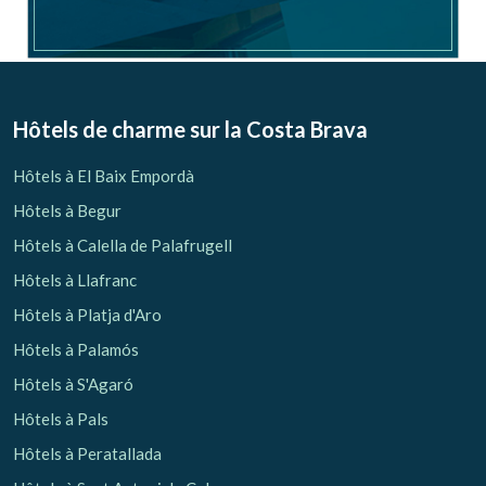
Hôtels de charme sur la Costa Brava
Hôtels à El Baix Empordà
Hôtels à Begur
Hôtels à Calella de Palafrugell
Hôtels à Llafranc
Hôtels à Platja d'Aro
Hôtels à Palamós
Hôtels à S'Agaró
Hôtels à Pals
Hôtels à Peratallada