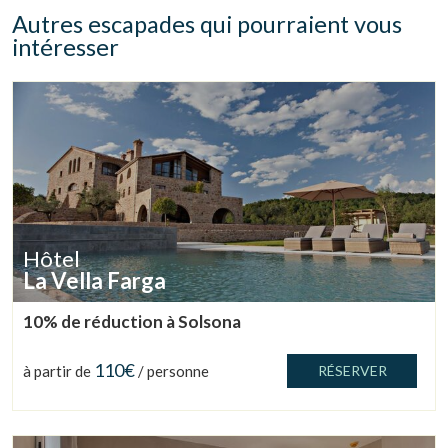
Autres escapades qui pourraient vous
intéresser
Hôtel
La Vella Farga
10% de réduction à Solsona
110€
à partir de
/ personne
RÉSERVER