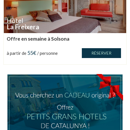
Gérer ma réservation
Hôtel
La Freixera
Offre en semaine à Solsona
Vérifier le code de réservation
55€
à partir de
/ personne
RÉSERVER