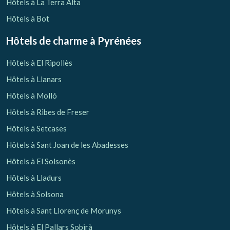
Hôtels à La Terra Alta
Hôtels à Bot
Hôtels de charme
à Pyrénées
Hôtels à El Ripollès
Hôtels à Llanars
Hôtels à Molló
Hôtels à Ribes de Freser
Hôtels à Setcases
Hôtels à Sant Joan de les Abadesses
Hôtels à El Solsonès
Hôtels à Lladurs
Hôtels à Solsona
Hôtels à Sant Llorenç de Morunys
Hôtels à El Pallars Sobirà