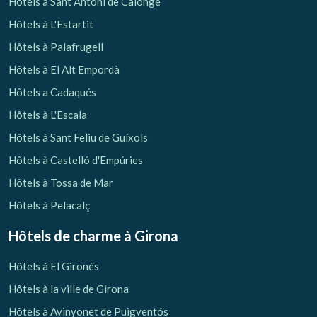
Hôtels à Sant Antoni de Calonge
Hôtels à L'Estartit
Hôtels à Palafrugell
Hôtels à El Alt Empordà
Hôtels a Cadaqués
Hôtels à L'Escala
Hôtels à Sant Feliu de Guíxols
Hôtels à Castelló d'Empúries
Hôtels à Tossa de Mar
Hôtels à Pelacalç
Hôtels de charme
à Girona
Hôtels à El Gironès
Hôtels à la ville de Girona
Hôtels à Avinyonet de Puigventós