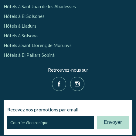
Hôtels à Sant Joan de les Abadesses
Hôtels à El Solsonès
Hôtels à Lladurs
Hôtels à Solsona
Hôtels à Sant Llorenç de Morunys
Hôtels à El Pallars Sobirà
Retrouvez-nous sur
Recevez nos promotions par email
Envoyer