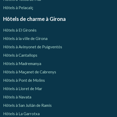
Hôtels à Pelacalç
Hôtels de charme
à Girona
Hôtels à El Gironès
Gérer ma réservation
Hôtels à la ville de Girona
Hôtels à Avinyonet de Puigventós
Hôtels à Cantallops
Vérifier le code de réservation
Hôtels à Madremanya
Hôtels à Maçanet de Cabrenys
Hôtels à Pont de Molins
Hôtels à Lloret de Mar
Hôtels à Navata
Hôtels à San Julián de Ramis
Hôtels à La Garrotxa