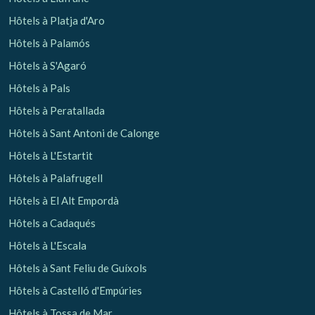
Hôtels à Platja d'Aro
Hôtels à Palamós
Hôtels à S'Agaró
Hôtels à Pals
Hôtels à Peratallada
Hôtels à Sant Antoni de Calonge
Hôtels à L'Estartit
Hôtels à Palafrugell
Hôtels à El Alt Empordà
Hôtels a Cadaqués
Hôtels à L'Escala
Hôtels à Sant Feliu de Guíxols
Hôtels à Castelló d'Empúries
Hôtels à Tossa de Mar