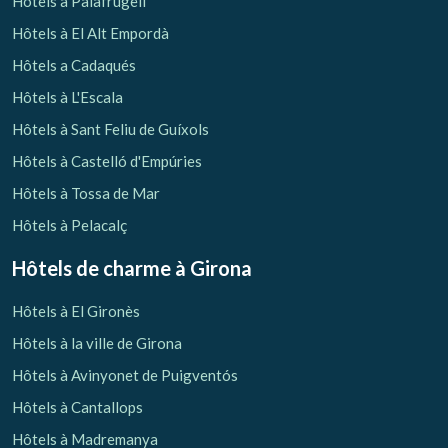
Hôtels à Palafrugell
Hôtels à El Alt Empordà
Hôtels a Cadaqués
Hôtels à L'Escala
Hôtels à Sant Feliu de Guíxols
Hôtels à Castelló d'Empúries
Hôtels à Tossa de Mar
Hôtels à Pelacalç
Hôtels de charme
à Girona
Hôtels à El Gironès
Hôtels à la ville de Girona
Hôtels à Avinyonet de Puigventós
Hôtels à Cantallops
Hôtels à Madremanya