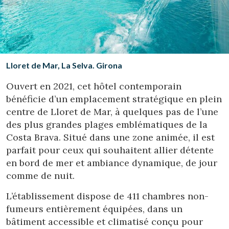
Location/nom de l'hôtel
CA
ES
EN
FR
Lloret de Mar, La Selva. Girona
Ouvert en 2021, cet hôtel contemporain
bénéficie d’un emplacement stratégique en plein
centre de Lloret de Mar, à quelques pas de l’une
des plus grandes plages emblématiques de la
Costa Brava. Situé dans une zone animée, il est
parfait pour ceux qui souhaitent allier détente
en bord de mer et ambiance dynamique, de jour
comme de nuit.
L’établissement dispose de 411 chambres non-
fumeurs entièrement équipées, dans un
bâtiment accessible et climatisé conçu pour