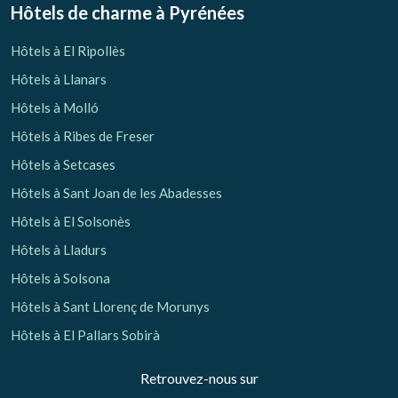
Hôtels de charme
à Pyrénées
Hôtels à El Ripollès
Hôtels à Llanars
Hôtels à Molló
Hôtels à Ribes de Freser
Hôtels à Setcases
Hôtels à Sant Joan de les Abadesses
Hôtels à El Solsonès
Hôtels à Lladurs
Hôtels à Solsona
Hôtels à Sant Llorenç de Morunys
Hôtels à El Pallars Sobirà
Retrouvez-nous sur