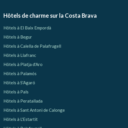
Gérer ma réservation
Hôtels de charme sur la Costa Brava
Hôtels à El Baix Empordà
Hôtels à Begur
Vérifier le code de réservation
Hôtels à Calella de Palafrugell
Hôtels à Llafranc
Hôtels à Platja d'Aro
Hôtels à Palamós
Hôtels à S'Agaró
Hôtels à Pals
Hôtels à Peratallada
Hôtels à Sant Antoni de Calonge
Hôtels à L'Estartit