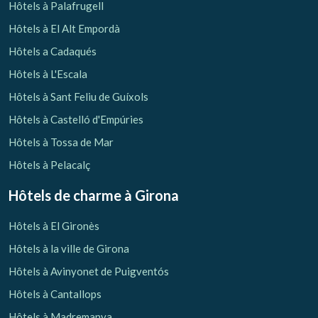
Hôtels à Palafrugell
Hôtels à El Alt Empordà
Hôtels a Cadaqués
Hôtels à L'Escala
Hôtels à Sant Feliu de Guíxols
Hôtels à Castelló d'Empúries
Hôtels à Tossa de Mar
Gérer ma réservation
Hôtels à Pelacalç
Hôtels de charme
à Girona
Hôtels à El Gironès
Vérifier le code de réservation
Hôtels à la ville de Girona
Hôtels à Avinyonet de Puigventós
Hôtels à Cantallops
Hôtels à Madremanya