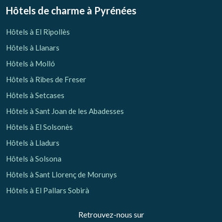
Hôtels de charme
à Pyrénées
Hôtels à El Ripollès
Hôtels à Llanars
Hôtels à Molló
Hôtels à Ribes de Freser
Hôtels à Setcases
Hôtels à Sant Joan de les Abadesses
Hôtels à El Solsonès
Hôtels à Lladurs
Hôtels à Solsona
Hôtels à Sant Llorenç de Morunys
Hôtels à El Pallars Sobirà
Retrouvez-nous sur