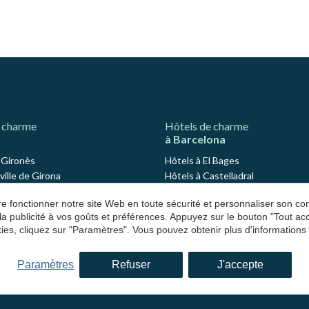
 charme
Hôtels de charme
à Barcelona
l Gironès
Hôtels à El Bages
 ville de Girona
Hôtels à Castelladral
vinyonet de Puigventós
Hôtels à Monistrol de Calders
aire fonctionner notre site Web en toute sécurité et personnaliser son 
antallops
Hôtels à El Barcelonès
 la publicité à vos goûts et préférences. Appuyez sur le bouton "Tout a
Madremanya
Hôtels à El Maresme
ies, cliquez sur "Paramètres". Vous pouvez obtenir plus d'informations
Maçanet de Cabrenys
Hôtels à Arenys de Mar
ont de Molins
Hôtels à Osona
Paramètres
Refuser
J'accepte
loret de Mar
Hôtels à Sant Julià de Vilatorta
avata
Hôtels à El Vallés Occidental
an Julián de Ramis
Hôtels à Valldoreix