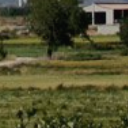
les choix
ur le