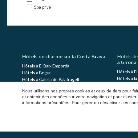
Spa privé
Hôtels de charme sur la Costa Brava
Hôtels de
à Girona
Hôtels à El Baix Empordà
Hôtels à E
Hôtels à Begur
Hôtels à la
Hôtels à Calella de Palafrugell
Hôtels à A
Hôtels à Llafranc
Nous utilisons nos propres cookies et ceux de tiers pour f
Hôtels à C
Hôtels à Platja d'Aro
et obtenir des données sur votre navigation et pour ajuster
Hôtels à 
Hôtels à Palamós
informations présentées. Pour gérer ou désactiver ces cook
Hôtels à 
Hôtels à S'Agaró
Hôtels à P
Hôtels à Pals
Hôtels à L
Hôtels à Peratallada
Hôtels à N
Hôtels à Sant Antoni de Calonge
Hôtels à S
Hôtels à L'Estartit