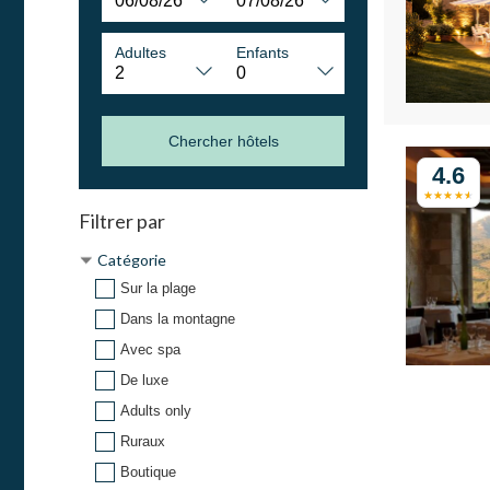
Adultes
Enfants
Chercher hôtels
4.6
Filtrer par
Catégorie
Sur la plage
Dans la montagne
Avec spa
De luxe
Adults only
Ruraux
Boutique