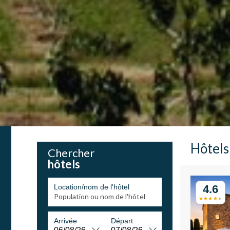
Hôtels
Chercher
hôtels
Location/nom de l'hôtel
4.6
Arrivée
Départ