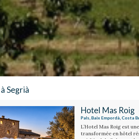
 à Segrià
Hotel Mas Roig
Pals, Baix Empordà, Costa B
L’Hotel Mas Roig est une
transformée en hôtel rés