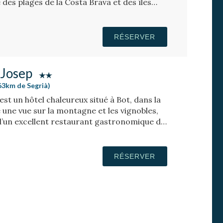
 des plages de la Costa Brava et des îles
RÉSERVER
 Josep
(63km de Segrià)
est un hôtel chaleureux situé à Bot, dans la
e une vue sur la montagne et les vignobles,
 d’un excellent restaurant gastronomique de
RÉSERVER