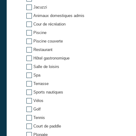
Jacuzzi
Animaux domestiques admis
Cour de récréation
Piscine
Piscine couverte
Restaurant
Hôtel gastronomique
Salle de loisirs
Spa
Terrasse
Sports nautiques
Vélos
Golf
Tennis
Court de paddle
Plongée