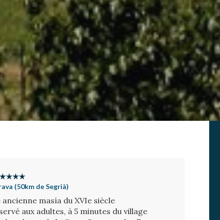
rava (50km de Segrià)
 ancienne masía du XVIe siècle
ervé aux adultes, à 5 minutes du village