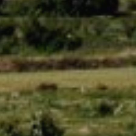
Estas cookies son utilizadas para almacenar información
sobre las preferencias y elecciones personales del usuario
a través de la observación continuada de sus hábitos de
navegación. Gracias a ellas, podemos conocer los hábitos
de navegación en el sitio web y mostrar publicidad
relacionada con el perfil de navegación del usuario.