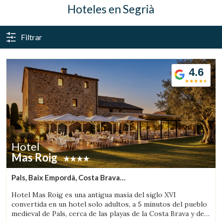
Hoteles en Segrià
Filtrar
4.6
Hotel
Mas Roig
Pals, Baix Empordà, Costa Brava
(50.391366766156km de Segrià)
Hotel Mas Roig es una antigua masía del siglo XVI
Gestionar mi reserva
convertida en un hotel solo adultos, a 5 minutos del pueblo
medieval de Pals, cerca de las playas de la Costa Brava y de