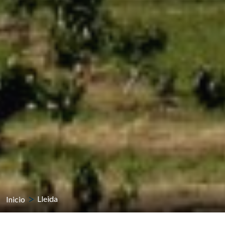
Inicio
Lleida