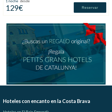
1 noche
desde
129€
Reservar
Hoteles con encanto
en la Costa Brava
Hoteles en El Baix Empordà