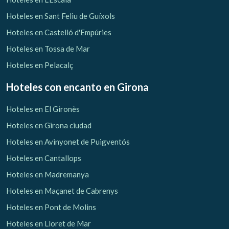
Hoteles en Sant Feliu de Guíxols
Hoteles en Castelló d'Empúries
Hoteles en Tossa de Mar
Hoteles en Pelacalç
Hoteles con encanto
en Girona
Hoteles en El Gironès
Hoteles en Girona ciudad
Hoteles en Avinyonet de Puigventós
Hoteles en Cantallops
Hoteles en Madremanya
Hoteles en Maçanet de Cabrenys
Hoteles en Pont de Molins
Hoteles en Lloret de Mar