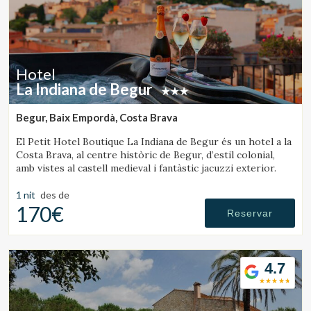
Hotel
La Indiana de Begur
Begur, Baix Empordà, Costa Brava
El Petit Hotel Boutique La Indiana de Begur és un hotel a la
Costa Brava, al centre històric de Begur, d’estil colonial,
amb vistes al castell medieval i fantàstic jacuzzi exterior.
1 nit
des de
170€
Reservar
4.7