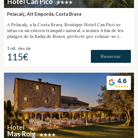
Hotel Can Picó
Pelacalç, Alt Empordà, Costa Brava
A Pelacalç, a la Costa Brava, Boutique Hotel Can Picó se
situa en un entorn tranquil i natural, a només 4 km de les
platges de la Badia de Roses, perfecte per relaxar-se i
desconnectar.
1 nit
des de
115€
Reservar
4.6
Hotel
Mas Roig