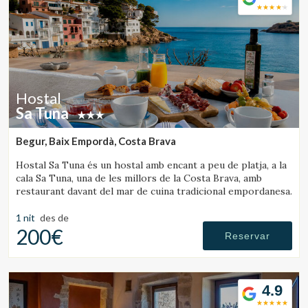
Hostal
Sa Tuna
Begur, Baix Empordà, Costa Brava
Hostal Sa Tuna és un hostal amb encant a peu de platja, a la
cala Sa Tuna, una de les millors de la Costa Brava, amb
restaurant davant del mar de cuina tradicional empordanesa.
1 nit
des de
200€
Reservar
4.9