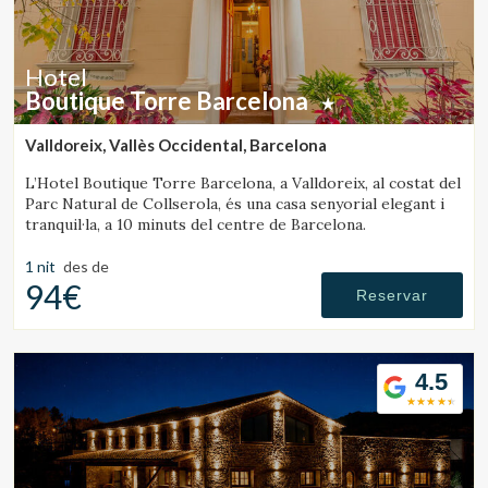
Hotel
Boutique Torre Barcelona
Valldoreix, Vallès Occidental, Barcelona
L’Hotel Boutique Torre Barcelona, a Valldoreix, al costat del
Parc Natural de Collserola, és una casa senyorial elegant i
tranquil·la, a 10 minuts del centre de Barcelona.
1 nit
des de
94€
Reservar
4.5