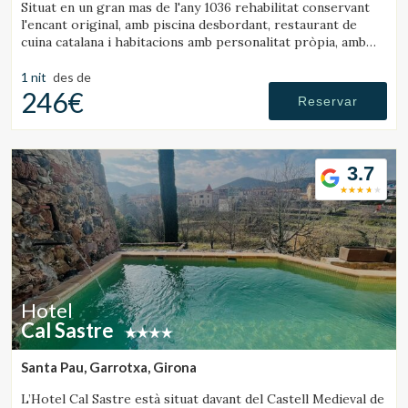
Situat en un gran mas de l'any 1036 rehabilitat conservant
l'encant original, amb piscina desbordant, restaurant de
cuina catalana i habitacions amb personalitat pròpia, amb
tot el confort d'un hotel de luxe.
1 nit
des de
246€
Reservar
3.7
Hotel
Cal Sastre
Santa Pau, Garrotxa, Girona
L’Hotel Cal Sastre està situat davant del Castell Medieval de