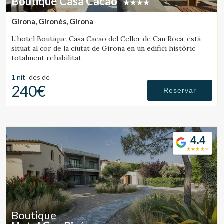
Boutique Casa Cacao
Girona, Gironès, Girona
L’hotel Boutique Casa Cacao del Celler de Can Roca, està
situat al cor de la ciutat de Girona en un edifici històric
totalment rehabilitat.
1 nit
des de
240€
Reservar
4.4
Boutique