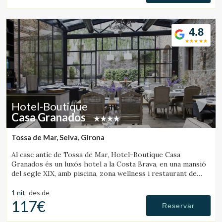
4.8
Hotel-Boutique
Casa Granados
Tossa de Mar, Selva, Girona
Al casc antic de Tossa de Mar, Hotel-Boutique Casa
Granados és un luxós hotel a la Costa Brava, en una mansió
del segle XIX, amb piscina, zona wellness i restaurant de
cuina contemporània.
1 nit
des de
117€
Reservar