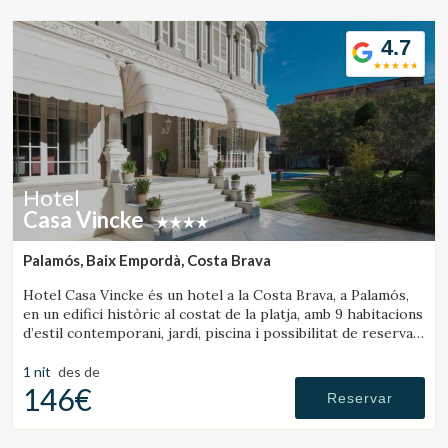
4.7
Hotel
Casa Vincke
Palamós, Baix Empordà, Costa Brava
Hotel Casa Vincke és un hotel a la Costa Brava, a Palamós,
en un edifici històric al costat de la platja, amb 9 habitacions
d’estil contemporani, jardí, piscina i possibilitat de reservar
l’hotel complet.
1 nit
des de
146€
Reservar