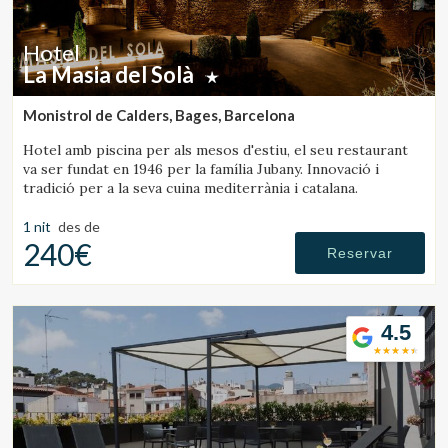
Hotel
La Masia del Solà
Monistrol de Calders, Bages, Barcelona
Hotel amb piscina per als mesos d'estiu, el seu restaurant
va ser fundat en 1946 per la família Jubany. Innovació i
tradició per a la seva cuina mediterrània i catalana.
1 nit
des de
240€
Reservar
4.5