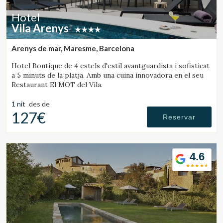
Hotel
Vila Arenys
Arenys de mar, Maresme, Barcelona
Hotel Boutique de 4 estels d'estil avantguardista i sofisticat
a 5 minuts de la platja. Amb una cuina innovadora en el seu
Restaurant El MOT del Vila.
1 nit
des de
127€
Reservar
4.6