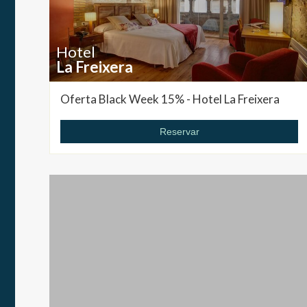
Hotel
La Freixera
Oferta Black Week 15% - Hotel La Freixera
Reservar