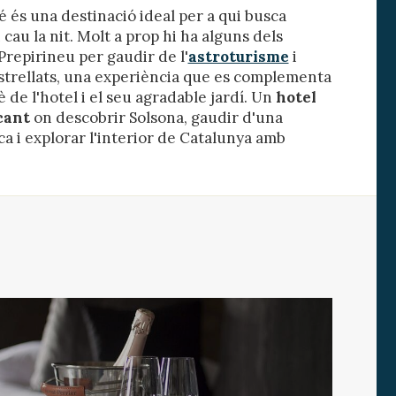
 és una destinació ideal per a qui busca
 cau la nit. Molt a prop hi ha alguns dels
 Prepirineu per gaudir de l'
astroturisme
i
strellats, una experiència que es complementa
 de l'hotel i el seu agradable jardí. Un
hotel
cant
on descobrir Solsona, gaudir d'una
a i explorar l'interior de Catalunya amb