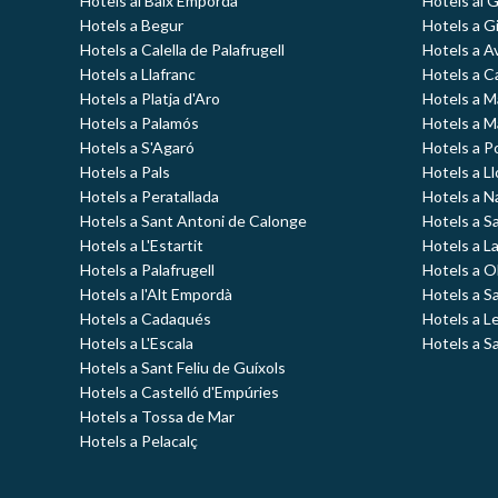
Hotels al Baix Empordà
Hotels al 
Hotels a Begur
Hotels a Gi
Hotels a Calella de Palafrugell
Hotels a A
Hotels a Llafranc
Hotels a C
Hotels a Platja d'Aro
Hotels a 
Hotels a Palamós
Hotels a 
Hotels a S'Agaró
Hotels a P
Hotels a Pals
Hotels a L
Hotels a Peratallada
Hotels a N
Hotels a Sant Antoni de Calonge
Hotels a S
Hotels a L'Estartit
Hotels a L
Hotels a Palafrugell
Hotels a O
Hotels a l'Alt Empordà
Hotels a S
Hotels a Cadaqués
Hotels a L
Hotels a L'Escala
Hotels a S
Hotels a Sant Feliu de Guíxols
Hotels a Castelló d'Empúries
Hotels a Tossa de Mar
Hotels a Pelacalç