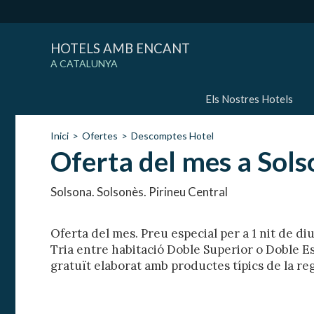
HOTELS AMB ENCANT
A CATALUNYA
Els Nostres Hotels
Inici
Ofertes
Descomptes Hotel
Oferta del mes a Sol
Solsona. Solsonès. Pirineu Central
Oferta del mes. Preu especial per a 1 nit de di
Tria entre habitació Doble Superior o Doble Es
gratuït elaborat amb productes típics de la reg