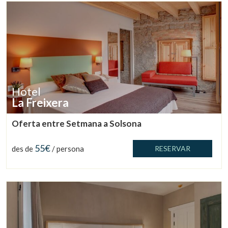
Hotel
La Freixera
Oferta entre Setmana a Solsona
55€
des de
/ persona
RESERVAR