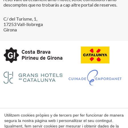
descomptes que no trobaràs a cap altre portal de reserves.
C/ del Turisme, 1,
17253 Vall-llobrega
Girona
Guardar configuració
Acceptar totes
Utilitzem cookies pròpies y de tercers per fer funcionar de manera
Avís Legal
segura la nostra pàgina web i personalitzar el seu contingut.
Condicions d'ús de la web
Igualment, fem servir cookies per mesurar i obtenir dades de la