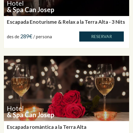
Hotel
& Spa Can Josep
Escapada Enoturisme & Relax a la Terra Alta - 3 Nits
289€
des de
/ persona
RESERVAR
Hotel
& Spa Can Josep
Escapada romàntica a la Terra Alta