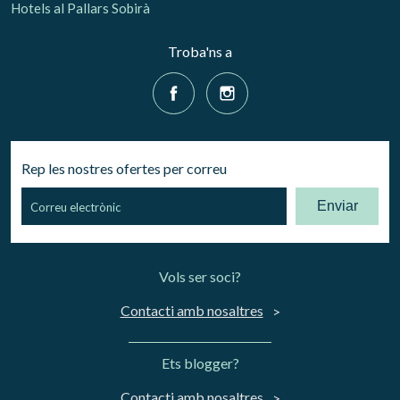
Hotels al Pallars Sobirà
Troba'ns a
Rep les nostres ofertes per correu
Enviar
Vols ser soci?
Contacti amb nosaltres
Ets blogger?
Contacti amb nosaltres