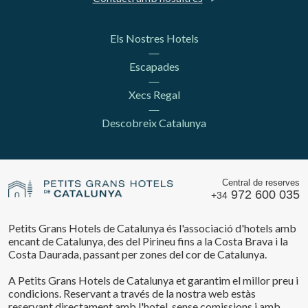
Els Nostres Hotels
Escapades
Xecs Regal
Descobreix Catalunya
Central de reserves
972 600 035
+34
Petits Grans Hotels de Catalunya és l'associació d'hotels amb
encant de Catalunya, des del Pirineu fins a la Costa Brava i la
Costa Daurada, passant per zones del cor de Catalunya.
A Petits Grans Hotels de Catalunya et garantim el millor preu i
condicions. Reservant a través de la nostra web estàs
reservant directament amb l'hotel, sense comissions i amb