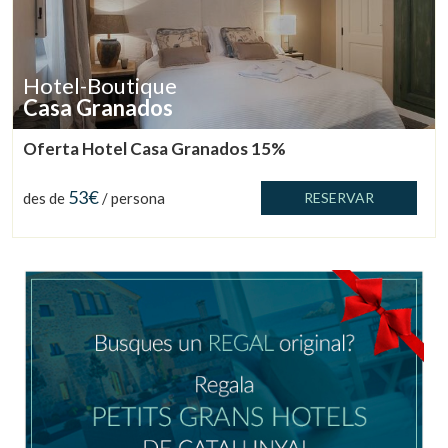
Gestionar la meva reserva
Hotel-Boutique
Casa Granados
Verificar localitzador
Oferta Hotel Casa Granados 15%
53€
des de
/ persona
RESERVAR