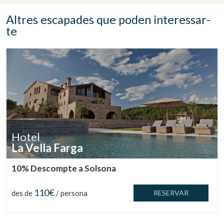
Altres escapades que poden interessar-
te
Hotel
La Vella Farga
10% Descompte a Solsona
110€
des de
/ persona
RESERVAR