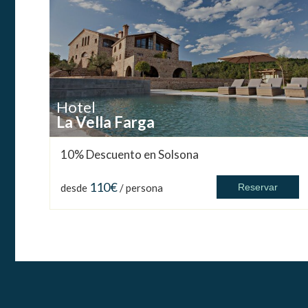
Hotel
La Vella Farga
10% Descuento en Solsona
110€
desde
/ persona
Reservar