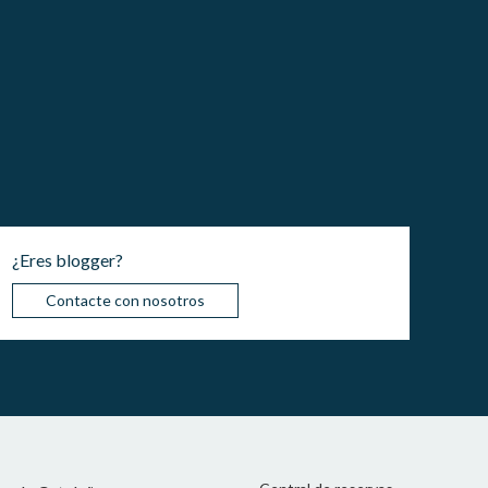
¿Eres blogger?
Contacte con nosotros