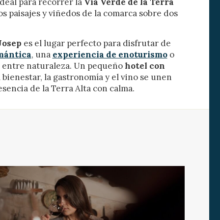
deal para recorrer la
Vía Verde de la Terra
os paisajes y viñedos de la comarca sobre dos
Josep
es el lugar perfecto para disfrutar de
mántica
, una
experiencia de enoturismo
o
x entre naturaleza. Un pequeño
hotel con
 bienestar, la gastronomía y el vino se unen
esencia de la Terra Alta con calma.