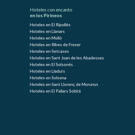
Hoteles con encanto
en los Pirineos
Hoteles en El Ripollés
Hoteles en Llanars
Hoteles en Molló
Hoteles en Ribes de Freser
Hoteles en Setcases
Hoteles en Sant Joan de les Abadesses
Hoteles en El Solsonés
Hoteles en Lladurs
Hoteles en Solsona
Hoteles en Sant Llorenç de Morunys
Hoteles en El Pallars Sobirá