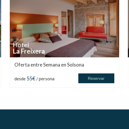
Hotel
La Freixera
Oferta entre Semana en Solsona
55€
desde
/ persona
Reservar