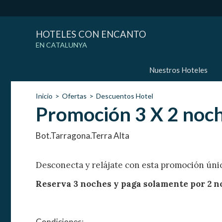
HOTELES CON ENCANTO
EN CATALUNYA
Nuestros Hoteles
Inicio
Ofertas
Descuentos Hotel
Promoción 3 X 2 noche
Bot.Tarragona.Terra Alta
Desconecta y relájate con esta promoción únic
Reserva 3 noches y paga solamente por 2 n
Condiciones