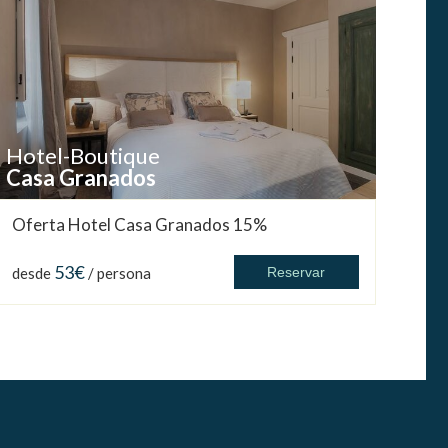
Hotel-Boutique
Casa Granados
Oferta Hotel Casa Granados 15%
53€
desde
/ persona
Reservar