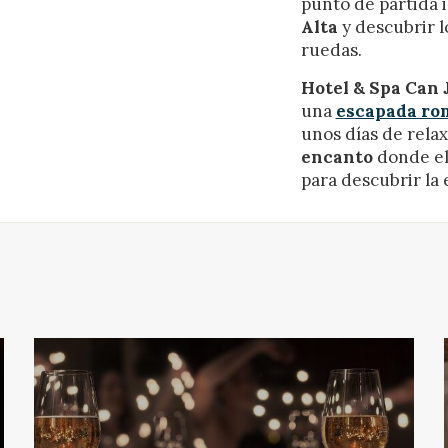
punto de partida i
Alta
y descubrir l
ruedas.
Hotel & Spa Can 
una
escapada ro
unos días de rela
encanto
donde el
para descubrir la 