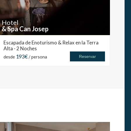
Hotel
& Spa Can Josep
Escapada de Enoturismo & Relax en la Terra
Alta - 2 Noches
193€
desde
/ persona
Reservar