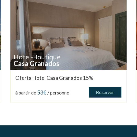
Hotel-Boutique
Casa Granados
Oferta Hotel Casa Granados 15%
53€
à partir de
/ personne
Réserver