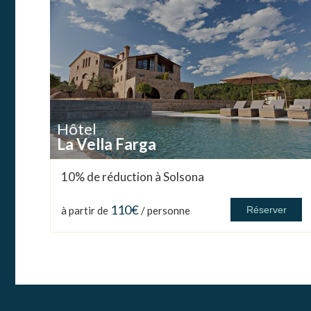
Hôtel
La Vella Farga
10% de réduction à Solsona
110€
à partir de
/ personne
Réserver