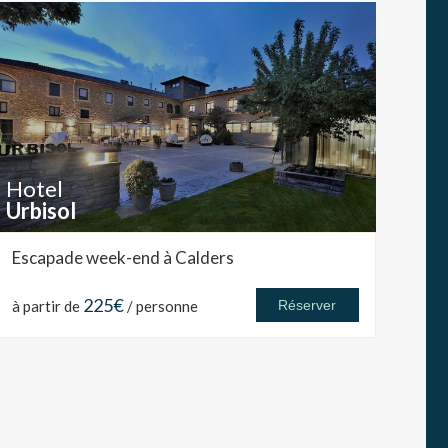
Hotel
Urbisol
Escapade week-end à Calders
225€
à partir de
/ personne
Réserver