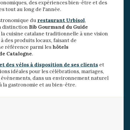
ronomiques, des expériences bien-être et des
s tout au long de l'année.
astronomique du
restaurant Urbisol
,
 distinction
Bib Gourmand du Guide
e la cuisine catalane traditionnelle à une vision
à des produits locaux, faisant de
ne référence parmi les
hôtels
de Catalogne
.
et des vélos à disposition de ses clients
et
tions idéales pour les célébrations, mariages,
ts événements, dans un environnement naturel
à la gastronomie et au bien-être.