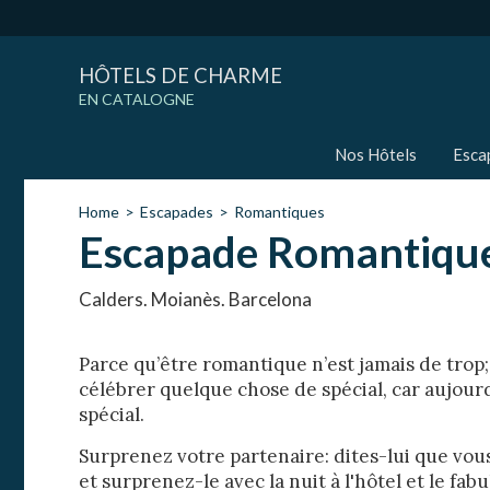
HÔTELS DE CHARME
EN CATALOGNE
Nos Hôtels
Esca
Home
Escapades
Romantiques
Escapade Romantique 
Calders. Moianès. Barcelona
Parce qu’être romantique n’est jamais de trop; 
célébrer quelque chose de spécial, car aujour
spécial.
Surprenez votre partenaire: dites-lui que vou
et surprenez-le avec la nuit à l'hôtel et le f