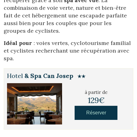
récupérer grâce à son
spa avec vue
. La
combinaison de voie verte, nature et bien-être
fait de cet hébergement une escapade parfaite
aussi bien pour les couples que pour les
groupes de cyclistes.
Idéal pour
: voies vertes, cyclotourisme familial
et cyclistes recherchant une récupération avec
spa.
Hotel
& Spa Can Josep
à partir de
129€
Réserver