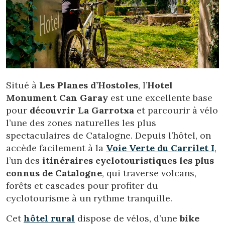
Situé à
Les Planes d’Hostoles
, l’
Hotel
Monument Can Garay
est une excellente base
pour
découvrir La Garrotxa
et parcourir à vélo
l’une des zones naturelles les plus
spectaculaires de Catalogne. Depuis l’hôtel, on
accède facilement à la
Voie Verte du Carrilet I
,
l’un des
itinéraires cyclotouristiques les plus
connus de Catalogne
, qui traverse volcans,
forêts et cascades pour profiter du
cyclotourisme à un rythme tranquille.
Cet
hôtel rural
dispose de vélos, d’une
bike