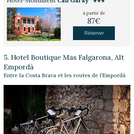
Hôtel-Monument
Can Garay
à partir de
87€
Réserver
5. Hotel Boutique Mas Falgarona, Alt
Empordà
Entre la Costa Brava et les routes de l’Empordà