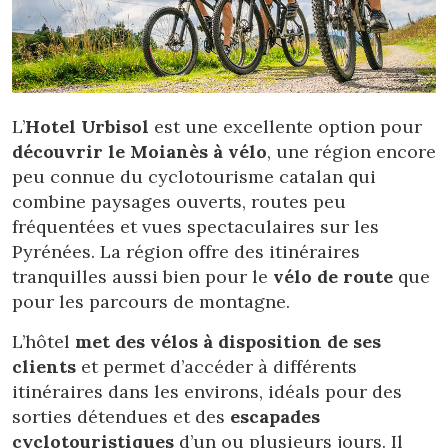
L’
Hotel Urbisol
est une excellente option pour
découvrir le Moianès à vélo
, une région encore
peu connue du cyclotourisme catalan qui
combine paysages ouverts, routes peu
fréquentées et vues spectaculaires sur les
Pyrénées. La région offre des itinéraires
tranquilles aussi bien pour le
vélo de route
que
pour les parcours de montagne.
L’hôtel
met des vélos à disposition de ses
clients
et permet d’accéder à différents
itinéraires dans les environs, idéals pour des
sorties détendues et des
escapades
cyclotouristiques
d’un ou plusieurs jours. Il