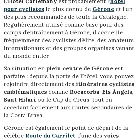
L’
Hotel Carlemany
est probablement l’
hôtel
pour cyclistes
le plus connu de
Gérone
et l’un
des plus recommandés de toute la Catalogne.
Régulièrement utilisé comme base pour des
camps d’entraînement à Gérone, il accueille
fréquemment des cyclistes d’élite, des amateurs
internationaux et des groupes organisés venant
du monde entier.
Sa situation en
plein centre de Gérone
est
parfaite : depuis la porte de l’hôtel, vous pouvez
rejoindre directement des
itinéraires cyclistes
emblématiques
comme
Rocacorba
,
Els Àngels
,
Sant Hilari
ou le Cap de Creus, tout en
accédant facilement aux routes secondaires de
la Costa Brava.
Gérone est également le point de départ de la
célèbre
Route du Carrilet
, l’une des
voies