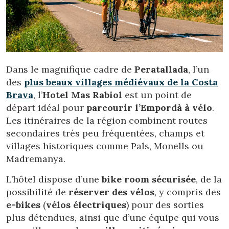
Dans le magnifique cadre de
Peratallada
, l’un
des
plus beaux villages médiévaux de la Costa
Brava
, l’
Hotel Mas Rabiol
est un point de
départ idéal pour
parcourir l’Empordà à vélo
.
Les itinéraires de la région combinent routes
secondaires très peu fréquentées, champs et
villages historiques comme Pals, Monells ou
Madremanya.
L’hôtel dispose d’une
bike room sécurisée
, de la
possibilité de
réserver des vélos
, y compris des
Modifier les cookies
e-bikes
(
vélos électriques
) pour des sorties
plus détendues, ainsi que d’une équipe qui vous