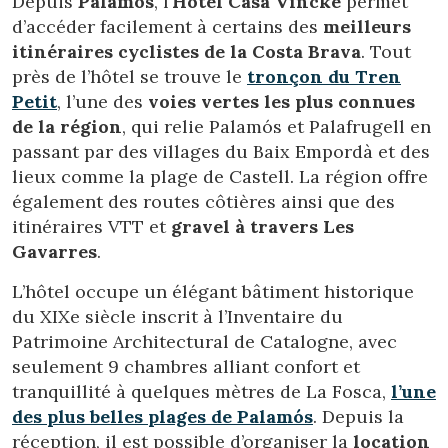
Depuis
Palamós
, l’
Hotel Casa Vincke
permet
d’accéder facilement à certains des
meilleurs
itinéraires cyclistes de la Costa Brava
. Tout
près de l’hôtel se trouve le
tronçon du Tren
Petit
, l’une des
voies vertes les plus connues
de la région
, qui relie Palamós et Palafrugell en
passant par des villages du Baix Empordà et des
lieux comme la plage de Castell. La région offre
également des routes côtières ainsi que des
itinéraires VTT et
gravel à travers Les
Gavarres
.
L’hôtel occupe un élégant bâtiment historique
du XIXe siècle inscrit à l’Inventaire du
Patrimoine Architectural de Catalogne, avec
seulement 9 chambres alliant confort et
tranquillité à quelques mètres de La Fosca,
l’une
des plus belles plages de Palamós
. Depuis la
réception, il est possible d’organiser la
location