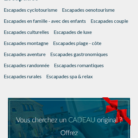
Escapades cyclotourisme
Escapades oenotourisme
Gérer ma réservation
Escapades en famille - avec des enfants
Escapades couple
Escapades culturelles
Escapades de luxe
Escapades montagne
Escapades plage - côte
Vérifier le code de réservation
Escapades aventure
Escapades gastronomiques
Escapades randonnée
Escapades romantiques
Escapades rurales
Escapades spa & relax