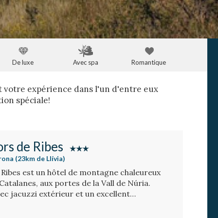
De luxe
Avec spa
Romantique
t votre expérience dans l'un d'entre eux
ion spéciale!
ors de Ribes
irona (23km de Llívia)
 Ribes est un hôtel de montagne chaleureux
Catalanes, aux portes de la Vall de Núria.
vec jacuzzi extérieur et un excellent