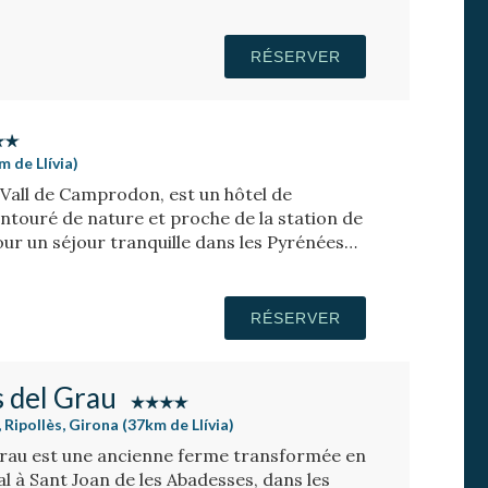
RÉSERVER
m de Llívia)
, Vall de Camprodon, est un hôtel de
touré de nature et proche de la station de
pour un séjour tranquille dans les Pyrénées
RÉSERVER
s del Grau
Ripollès, Girona (37km de Llívia)
Grau est une ancienne ferme transformée en
l à Sant Joan de les Abadesses, dans les