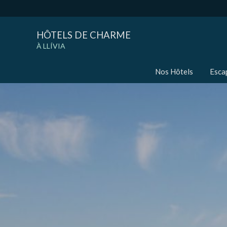
HÔTELS DE CHARME
À LLÍVIA
Nos Hôtels
Esca