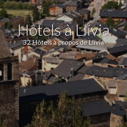
ettent le suivi et l'analyse du comportement des utilisateurs de ce site.
ions collectées via ce type de cookies sont utilisées pour mesurer l'acti
 l'élaboration des profils de navigation des utilisateurs afin d'introdui
ations basées sur l'analyse des données d'utilisation effectuée par les
Hôtels à Llívia
eurs du service. . Ils nous permettent de sauvegarder les informations d
ce de l'utilisateur pour améliorer la qualité de nos services et offrir une
re expérience grâce aux produits recommandés.
32 Hôtels à propos de Llívia
ing et Publicité
ies sont utilisés pour stocker des informations sur les préférences et 
ls de l'utilisateur grâce à l'observation continue de ses habitudes de
ion. Grâce à eux, nous pouvons connaître les habitudes de navigation s
 et afficher des publicités liées au profil de navigation de l'utilisateur.
Enregistrer les paramètres
Tout accepter