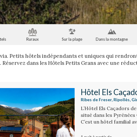
tels
Ruraux
Sur la plage
Dans la montagne
ívia. Petits hôtels indépendants et uniques qui rendron
. Réservez dans les Hôtels Petits Grans avec une réduct
Hôtel Els Caçad
Ribes de Freser, Ripollès, G
L’Hôtel Els Caçadors de
situé dans les Pyrénées 
C’est un hôtel familial a
restaurant.
1 nuit
à partir de