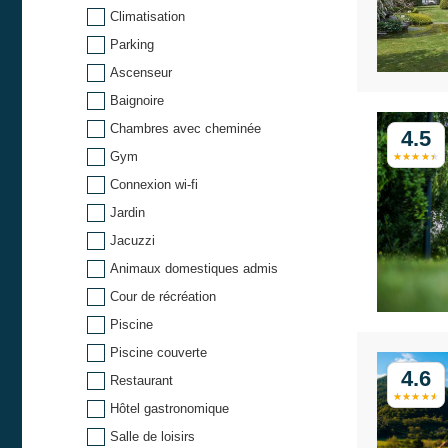
Climatisation
Parking
Ascenseur
Baignoire
Chambres avec cheminée
4.5
Gym
Connexion wi-fi
Jardin
Jacuzzi
Animaux domestiques admis
Cour de récréation
Piscine
Piscine couverte
4.6
Restaurant
Hôtel gastronomique
Salle de loisirs