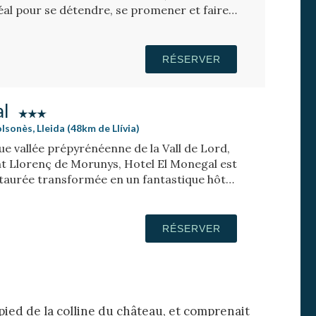
al pour se détendre, se promener et faire
RÉSERVER
al
lsonès, Lleida (48km de Llívia)
ue vallée prépyrénéenne de la Vall de Lord,
t Llorenç de Morunys, Hotel El Monegal est
taurée transformée en un fantastique hôtel
RÉSERVER
pied de la colline du château, et comprenait