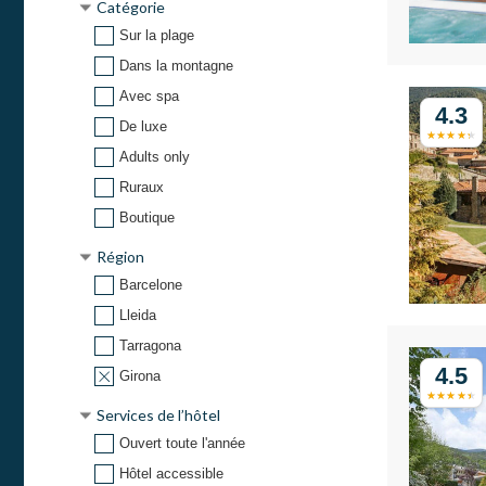
Catégorie
Sur la plage
Dans la montagne
Avec spa
4.3
De luxe
Adults only
Ruraux
Boutique
Région
Barcelone
Lleida
Tarragona
4.5
Girona
Services de l’hôtel
Ouvert toute l'année
Hôtel accessible