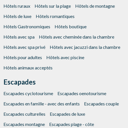
Hôtels ruraux
Hôtels sur la plage
Hôtels de montagne
Hôtels de luxe
Hôtels romantiques
Hôtels Gastronomiques
Hôtels boutique
Hôtels avec spa
Hôtels avec cheminée dans la chambre
Hôtels avec spa privé
Hôtels avec jacuzzi dans la chambre
Hôtels pour adultes
Hôtels avec piscine
Hôtels animaux acceptés
Escapades
Escapades cyclotourisme
Escapades oenotourisme
Escapades en famille - avec des enfants
Escapades couple
Escapades culturelles
Escapades de luxe
Escapades montagne
Escapades plage - côte