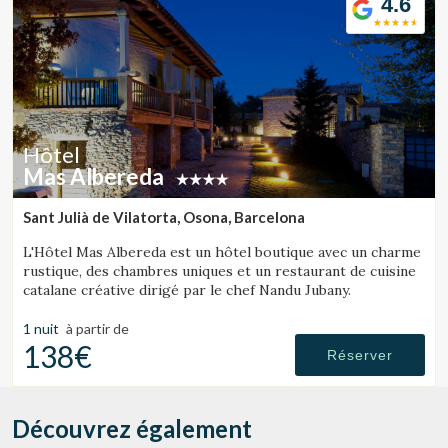
4.6
Hôtel
Mas Albereda
Sant Julià de Vilatorta, Osona, Barcelona
L'Hôtel Mas Albereda est un hôtel boutique avec un charme
rustique, des chambres uniques et un restaurant de cuisine
catalane créative dirigé par le chef Nandu Jubany.
1 nuit
à partir de
138€
Réserver
Découvrez également