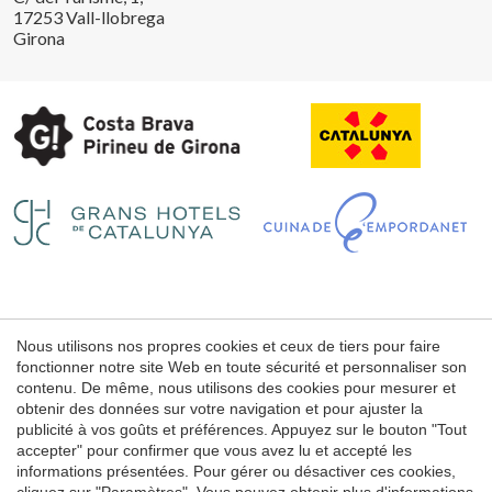
17253 Vall-llobrega
Girona
Enregistrer les paramètres
Tout accepter
Nous utilisons nos propres cookies et ceux de tiers pour faire
fonctionner notre site Web en toute sécurité et personnaliser son
Mentions légales
contenu. De même, nous utilisons des cookies pour mesurer et
Conditions d'utilisation du web
obtenir des données sur votre navigation et pour ajuster la
publicité à vos goûts et préférences. Appuyez sur le bouton "Tout
Politique de cookies
accepter" pour confirmer que vous avez lu et accepté les
informations présentées. Pour gérer ou désactiver ces cookies,
cliquez sur "Paramètres". Vous pouvez obtenir plus d'informations