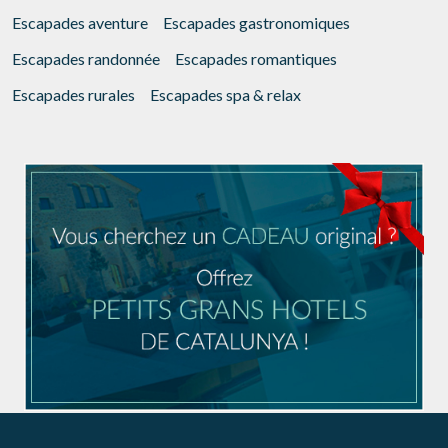
Escapades aventure
Escapades gastronomiques
Escapades randonnée
Escapades romantiques
Escapades rurales
Escapades spa & relax