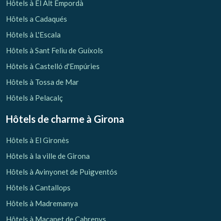
Hôtels à El Alt Empordà
Hôtels a Cadaqués
Hôtels à L'Escala
Hôtels à Sant Feliu de Guíxols
Hôtels à Castelló d'Empúries
Hôtels à Tossa de Mar
Hôtels à Pelacalç
Hôtels de charme
à Girona
Hôtels à El Gironès
Hôtels à la ville de Girona
Hôtels à Avinyonet de Puigventós
Hôtels à Cantallops
Hôtels à Madremanya
Hôtels à Maçanet de Cabrenys