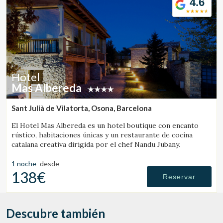
4.6
Hotel
Mas Albereda
Sant Julià de Vilatorta, Osona, Barcelona
El Hotel Mas Albereda es un hotel boutique con encanto
rústico, habitaciones únicas y un restaurante de cocina
catalana creativa dirigida por el chef Nandu Jubany.
1 noche
desde
138€
Reservar
Descubre también