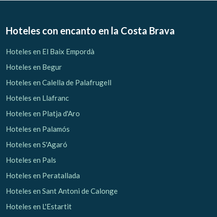
Hoteles con encanto
en la Costa Brava
Hoteles en El Baix Empordà
Hoteles en Begur
Hoteles en Calella de Palafrugell
Hoteles en Llafranc
Gestionar mi reserva
Hoteles en Platja d'Aro
Hoteles en Palamós
Hoteles en S'Agaró
Hoteles en Pals
Verificar localizador
Hoteles en Peratallada
Hoteles en Sant Antoni de Calonge
Hoteles en L'Estartit