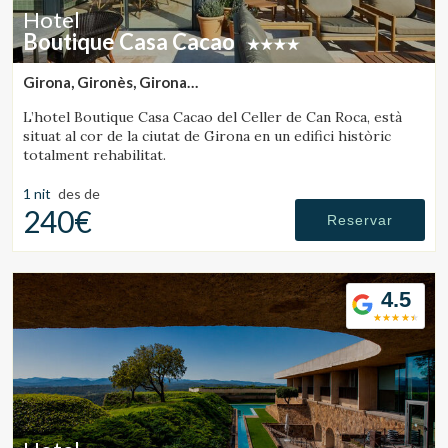
Hotel
Boutique Casa Cacao
Girona, Gironès, Girona
(29.945069197546km de Rupit)
L’hotel Boutique Casa Cacao del Celler de Can Roca, està
situat al cor de la ciutat de Girona en un edifici històric
totalment rehabilitat.
1 nit
des de
240€
Reservar
4.5