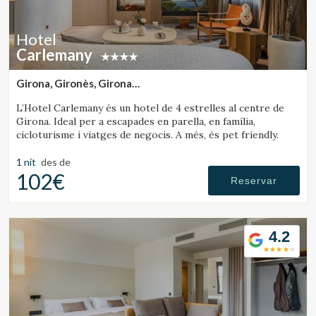
Hotel
Carlemany
Girona, Gironès, Girona
(29.867393053552km de Rupit)
L’Hotel Carlemany és un hotel de 4 estrelles al centre de
Girona. Ideal per a escapades en parella, en família,
cicloturisme i viatges de negocis. A més, és pet friendly.
1 nit
des de
102€
Reservar
4.2