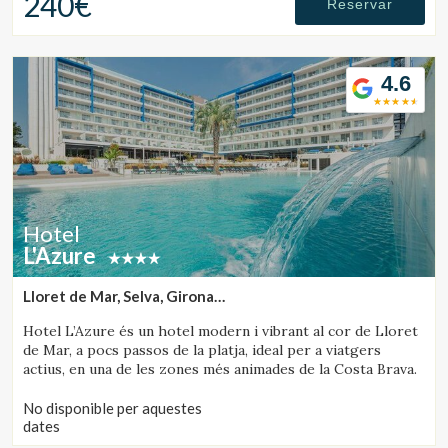
240€
Reservar
4.6
Hotel
L'Azure
Lloret de Mar, Selva, Girona
(47.420472378746km de Rupit)
Hotel L’Azure és un hotel modern i vibrant al cor de Lloret
de Mar, a pocs passos de la platja, ideal per a viatgers
actius, en una de les zones més animades de la Costa Brava.
No disponible per aquestes
dates