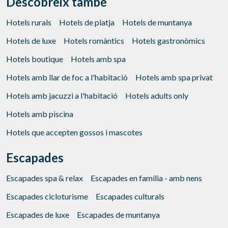
Descobreix també
Hotels rurals
Hotels de platja
Hotels de muntanya
Hotels de luxe
Hotels romàntics
Hotels gastronòmics
Hotels boutique
Hotels amb spa
Hotels amb llar de foc a l'habitació
Hotels amb spa privat
Hotels amb jacuzzi a l'habitació
Hotels adults only
Hotels amb piscina
Hotels que accepten gossos i mascotes
Escapades
Escapades spa & relax
Escapades en família - amb nens
Escapades cicloturisme
Escapades culturals
Escapades de luxe
Escapades de muntanya