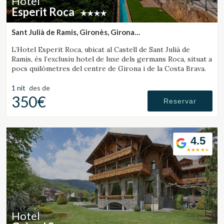
Hotel
Esperit Roca
Sant Julià de Ramis, Gironès, Girona
(31.915522329303km de Rupit)
L’Hotel Esperit Roca, ubicat al Castell de Sant Julià de
Ramis, és l’exclusiu hotel de luxe dels germans Roca, situat a
pocs quilòmetres del centre de Girona i de la Costa Brava.
1 nit
des de
350€
Reservar
4.5
Hotel