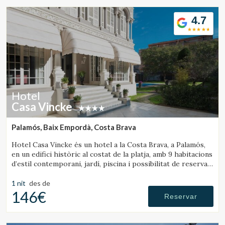
4.7
Hotel
Casa Vincke
Palamós, Baix Empordà, Costa Brava
Hotel Casa Vincke és un hotel a la Costa Brava, a Palamós,
en un edifici històric al costat de la platja, amb 9 habitacions
d’estil contemporani, jardí, piscina i possibilitat de reservar
l’hotel complet.
1 nit
des de
146€
Reservar