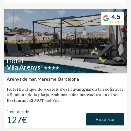
4.5
Hotel
Vila Arenys
Arenys de mar, Maresme, Barcelona
Hotel Boutique de 4 estels d'estil avantguardista i sofisticat
a 5 minuts de la platja. Amb una cuina innovadora en el seu
Restaurant El MOT del Vila.
1 nit
des de
127€
Reservar