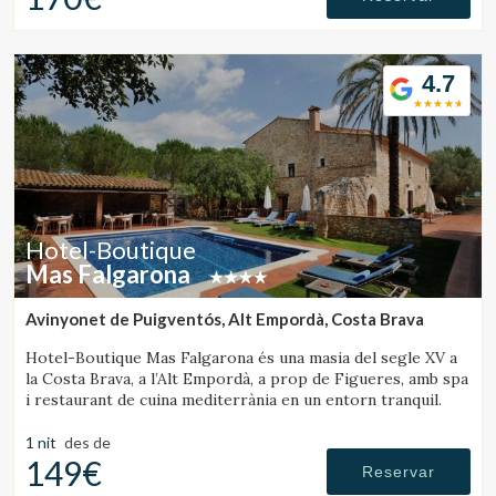
4.7
Hotel-Boutique
Mas Falgarona
Avinyonet de Puigventós, Alt Empordà, Costa Brava
Hotel-Boutique Mas Falgarona és una masia del segle XV a
la Costa Brava, a l’Alt Empordà, a prop de Figueres, amb spa
i restaurant de cuina mediterrània en un entorn tranquil.
1 nit
des de
149€
Reservar