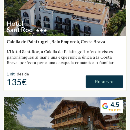
Hotel
Sant Roc
Calella de Palafrugell, Baix Empordà, Costa Brava
L'Hotel Sant Roc, a Calella de Palafrugell, ofereix vistes
panoràmiques al mar i una experiència única a la Costa
Brava, perfecta per a una escapada romàntica o familiar.
1 nit
des de
135€
Reservar
4.5