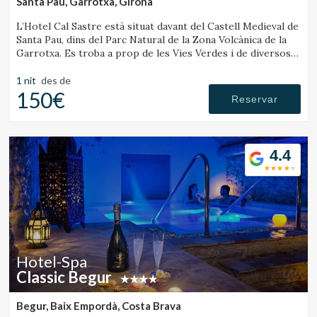
Santa Pau, Garrotxa, Girona
L’Hotel Cal Sastre està situat davant del Castell Medieval de
Santa Pau, dins del Parc Natural de la Zona Volcànica de la
Garrotxa. Es troba a prop de les Vies Verdes i de diversos
gorgs.
1 nit
des de
150€
Reservar
4.4
Hotel-Spa
Classic Begur
Begur, Baix Empordà, Costa Brava