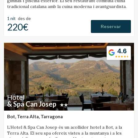
gimnàs i piscina exterior. El seu restaurant combina cuina
tradicional catalana amb la cuina moderna i avantguardista.
1 nit
des de
220€
Reservar
4.6
Hotel
& Spa Can Josep
Bot, Terra Alta, Tarragona
L’Hotel & Spa Can Josep és un acollidor hotel a Bot, a la
Terra Alta. El seu spa ofereix vistes a la muntanya i a les