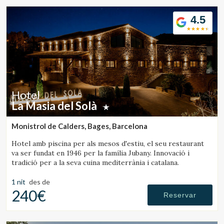
4.5
Hotel
La Masia del Solà
Monistrol de Calders, Bages, Barcelona
Hotel amb piscina per als mesos d'estiu, el seu restaurant
va ser fundat en 1946 per la família Jubany. Innovació i
tradició per a la seva cuina mediterrània i catalana.
1 nit
des de
240€
Reservar