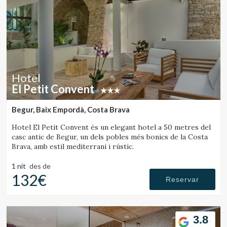
Hotel
El Petit Convent
Begur, Baix Empordà, Costa Brava
Hotel El Petit Convent és un elegant hotel a 50 metres del
casc antic de Begur, un dels pobles més bonics de la Costa
Brava, amb estil mediterrani i rústic.
1 nit
des de
132€
Reservar
3.8