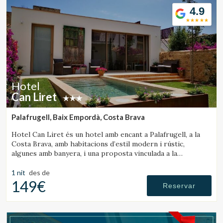
4.9
Hotel
Can Liret
Palafrugell, Baix Empordà, Costa Brava
Hotel Can Liret és un hotel amb encant a Palafrugell, a la
Costa Brava, amb habitacions d’estil modern i rústic,
algunes amb banyera, i una proposta vinculada a la
gastronomia local.
1 nit
des de
149€
Reservar