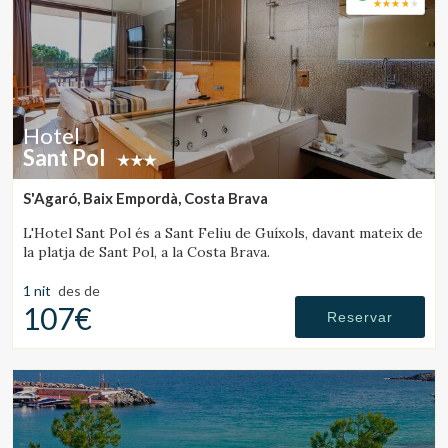
Hotel
Sant Pol
S'Agaró, Baix Empordà, Costa Brava
L'Hotel Sant Pol és a Sant Feliu de Guíxols, davant mateix de
la platja de Sant Pol, a la Costa Brava.
1 nit
des de
107€
Reservar