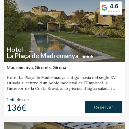
4.6
Hotel
La Plaça de Madremanya
Madremanya, Gironès, Girona
Hotel La Plaça de Madremanya, antiga masia del segle XV
situada al centre d'un poble medieval de l'Empordà, a
l'interior de la Costa Brava, amb piscina d'aigua salada i
habitacions amb llar de foc.
1 nit
des de
136€
Reservar