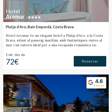
Hotel
Aromar
Platja d'Aro, Baix Empordà, Costa Brava
Hotel Aromar és un elegant hotel a Platja d’Aro, a la Costa
Brava, situat al passeig marítim, amb fantàstiques vistes al
mar i un entorn ideal per a una escapada romàntica en
parella.
1 nit
des de
72€
Reservar
4.6