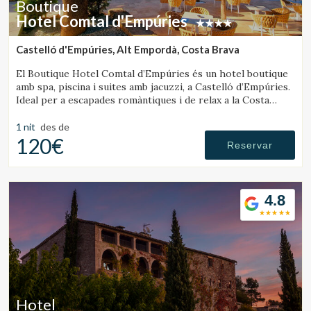
Boutique
Hotel Comtal d'Empúries
Castelló d'Empúries, Alt Empordà, Costa Brava
El Boutique Hotel Comtal d’Empúries és un hotel boutique
amb spa, piscina i suites amb jacuzzi, a Castelló d’Empúries.
Ideal per a escapades romàntiques i de relax a la Costa
Brava.
1 nit
des de
120€
Reservar
4.8
Hotel